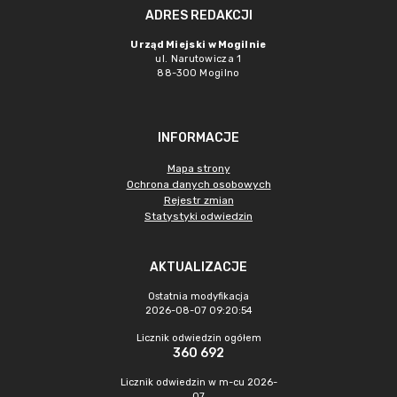
ADRES REDAKCJI
Urząd Miejski w Mogilnie
ul. Narutowicza 1
88-300 Mogilno
INFORMACJE
Mapa strony
Ochrona danych osobowych
Rejestr zmian
Statystyki odwiedzin
AKTUALIZACJE
Ostatnia modyfikacja
2026-08-07 09:20:54
Licznik odwiedzin ogółem
360 692
Licznik odwiedzin w m-cu 2026-
07