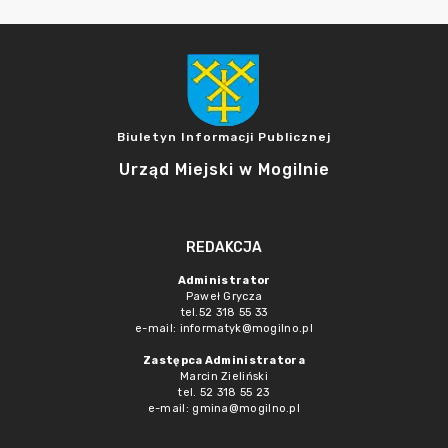
Biuletyn Informacji Publicznej
Urząd Miejski w Mogilnie
REDAKCJA
Administrator
Paweł Grycza
tel.52 318 55 33
e-mail: informatyk@mogilno.pl
Zastępca Administratora
Marcin Zieliński
tel. 52 318 55 23
e-mail: gmina@mogilno.pl