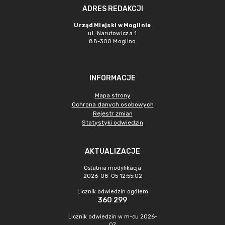
ADRES REDAKCJI
Urząd Miejski w Mogilnie
ul. Narutowicza 1
88-300 Mogilno
INFORMACJE
Mapa strony
Ochrona danych osobowych
Rejestr zmian
Statystyki odwiedzin
AKTUALIZACJE
Ostatnia modyfikacja
2026-08-05 12:55:02
Licznik odwiedzin ogółem
360 299
Licznik odwiedzin w m-cu 2026-
07