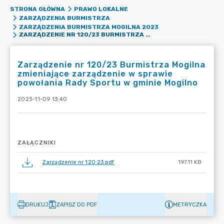
STRONA GŁÓWNA
PRAWO LOKALNE
ZARZĄDZENIA BURMISTRZA
ZARZĄDZENIA BURMISTRZA MOGILNA 2023
ZARZĄDZENIE NR 120/23 BURMISTRZA MOGILNA ZMIENIAJĄCE ZARZĄDZENIE W SPRAWIE POWOŁANIA RADY SPORTU W GMINIE MOGILNO
Zarządzenie nr 120/23 Burmistrza Mogilna
zmieniające zarządzenie w sprawie
powołania Rady Sportu w gminie Mogilno
2023-11-09 13:40
ZAŁĄCZNIKI
Zarządzenie nr 120 23.pdf
197.11 KB
DRUKUJ
ZAPISZ DO PDF
METRYCZKA