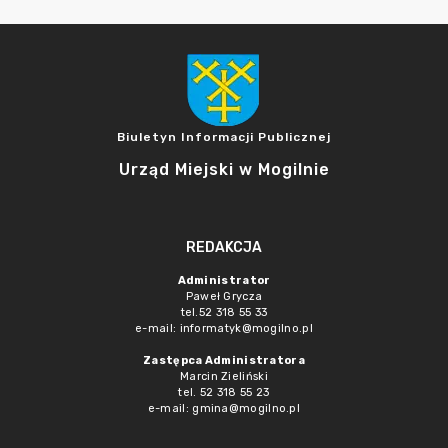
Biuletyn Informacji Publicznej
Urząd Miejski w Mogilnie
REDAKCJA
Administrator
Paweł Grycza
tel.52 318 55 33
e-mail: informatyk@mogilno.pl
Zastępca Administratora
Marcin Zieliński
tel. 52 318 55 23
e-mail: gmina@mogilno.pl