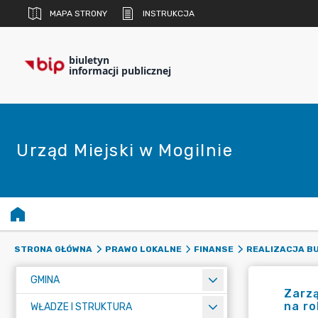
MAPA STRONY
INSTRUKCJA
biuletyn
informacji publicznej
Urząd Miejski w Mogilnie
STRONA GŁÓWNA
PRAWO LOKALNE
FINANSE
REALIZACJA B
GMINA
Zarzą
na ro
WŁADZE I STRUKTURA