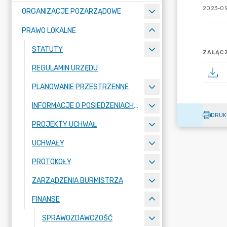
2023-09
ORGANIZACJE POZARZĄDOWE
PRAWO LOKALNE
STATUTY
ZAŁĄCZ
REGULAMIN URZĘDU
PLANOWANIE PRZESTRZENNE
INFORMACJE O POSIEDZENIACH KOMISJI
DRUK
PROJEKTY UCHWAŁ
UCHWAŁY
PROTOKOŁY
ZARZĄDZENIA BURMISTRZA
FINANSE
SPRAWOZDAWCZOŚĆ