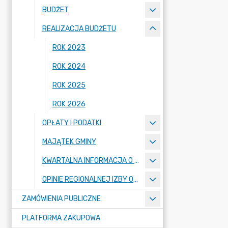
BUDŻET
REALIZACJA BUDŻETU
ROK 2023
ROK 2024
ROK 2025
ROK 2026
OPŁATY I PODATKI
MAJĄTEK GMINY
KWARTALNA INFORMACJA O WYKONANIU BUDŻETU GMINY MOGILNO
OPINIE REGIONALNEJ IZBY OBRACHUNKOWEJ
ZAMÓWIENIA PUBLICZNE
PLATFORMA ZAKUPOWA