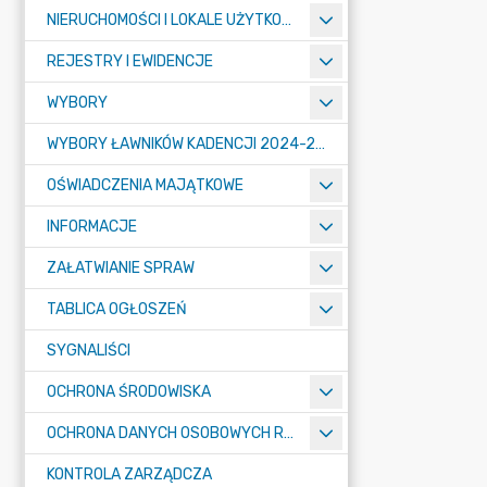
NIERUCHOMOŚCI I LOKALE UŻYTKOWE
REJESTRY I EWIDENCJE
WYBORY
WYBORY ŁAWNIKÓW KADENCJI 2024-2027
OŚWIADCZENIA MAJĄTKOWE
INFORMACJE
ZAŁATWIANIE SPRAW
TABLICA OGŁOSZEŃ
SYGNALIŚCI
OCHRONA ŚRODOWISKA
OCHRONA DANYCH OSOBOWYCH RODO
KONTROLA ZARZĄDCZA