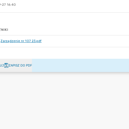
-27 16:40
NIKI
Zarządzenie nr 107 23.pdf
UJ
ZAPISZ DO PDF