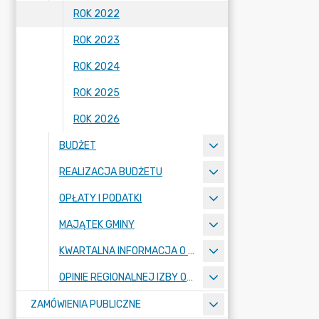
ROK 2022
ROK 2023
ROK 2024
ROK 2025
ROK 2026
BUDŻET
REALIZACJA BUDŻETU
OPŁATY I PODATKI
MAJĄTEK GMINY
KWARTALNA INFORMACJA O WYKONANIU BUDŻETU GMINY MOGILNO
OPINIE REGIONALNEJ IZBY OBRACHUNKOWEJ
ZAMÓWIENIA PUBLICZNE