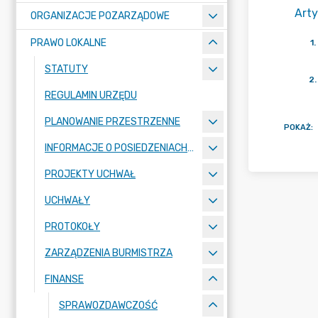
Arty
ORGANIZACJE POZARZĄDOWE
PRAWO LOKALNE
1
.
STATUTY
2
.
REGULAMIN URZĘDU
PLANOWANIE PRZESTRZENNE
POKAŻ
:
INFORMACJE O POSIEDZENIACH KOMISJI
PROJEKTY UCHWAŁ
UCHWAŁY
PROTOKOŁY
ZARZĄDZENIA BURMISTRZA
FINANSE
SPRAWOZDAWCZOŚĆ