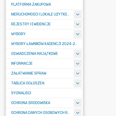
PLATFORMA ZAKUPOWA
NIERUCHOMOŚCI I LOKALE UŻYTKOWE
REJESTRY I EWIDENCJE
WYBORY
WYBORY ŁAWNIKÓW KADENCJI 2024-2027
OŚWIADCZENIA MAJĄTKOWE
INFORMACJE
ZAŁATWIANIE SPRAW
TABLICA OGŁOSZEŃ
SYGNALIŚCI
OCHRONA ŚRODOWISKA
OCHRONA DANYCH OSOBOWYCH RODO