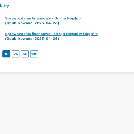
kuły
:
Sprawozdanie finansowe - Gmina Mogilno
(Opublikowano: 2023-04-26)
Sprawozdania finansowe - Urząd Miejski w Mogilnie
(Opublikowano: 2023-04-26)
10
25
50
100