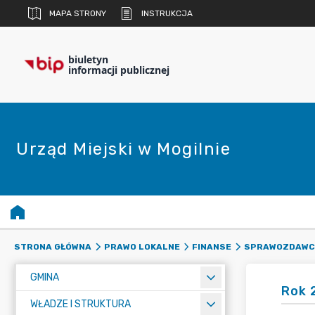
MAPA STRONY
INSTRUKCJA
biuletyn
informacji publicznej
Urząd Miejski w Mogilnie
STRONA GŁÓWNA
PRAWO LOKALNE
FINANSE
SPRAWOZDAWC
GMINA
Rok 
WŁADZE I STRUKTURA