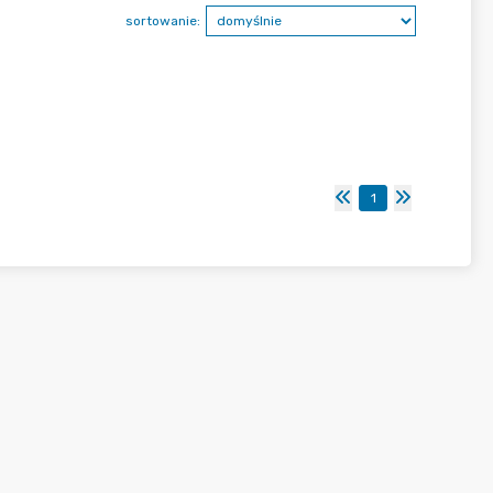
sortowanie:
1