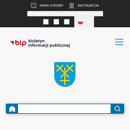
MAPA STRONY
INSTRUKCJA
KONTRAST DLA OSÓB SŁABOWIDZĄCYCH
PL
biuletyn
informacji publicznej