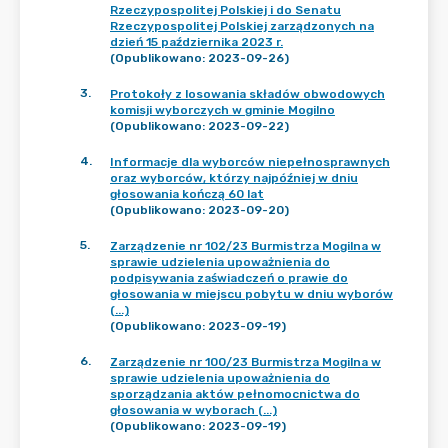
Rzeczypospolitej Polskiej i do Senatu
Rzeczypospolitej Polskiej zarządzonych na
dzień 15 października 2023 r.
(Opublikowano: 2023-09-26)
3
.
Protokoły z losowania składów obwodowych
komisji wyborczych w gminie Mogilno
(Opublikowano: 2023-09-22)
4
.
Informacje dla wyborców niepełnosprawnych
oraz wyborców, którzy najpóźniej w dniu
głosowania kończą 60 lat
(Opublikowano: 2023-09-20)
5
.
Zarządzenie nr 102/23 Burmistrza Mogilna w
sprawie udzielenia upoważnienia do
podpisywania zaświadczeń o prawie do
głosowania w miejscu pobytu w dniu wyborów
(...)
(Opublikowano: 2023-09-19)
6
.
Zarządzenie nr 100/23 Burmistrza Mogilna w
sprawie udzielenia upoważnienia do
sporządzania aktów pełnomocnictwa do
głosowania w wyborach (...)
(Opublikowano: 2023-09-19)