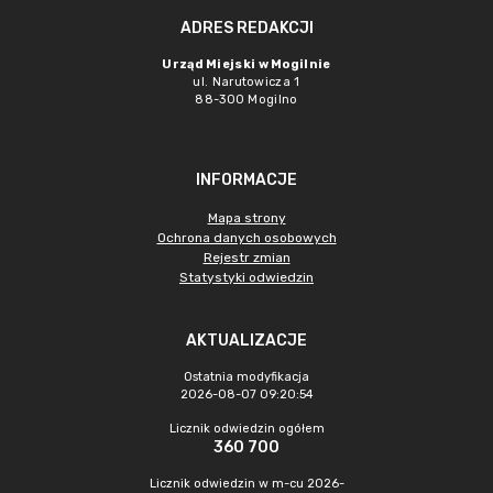
ADRES REDAKCJI
Urząd Miejski w Mogilnie
ul. Narutowicza 1
88-300 Mogilno
INFORMACJE
Mapa strony
Ochrona danych osobowych
Rejestr zmian
Statystyki odwiedzin
AKTUALIZACJE
Ostatnia modyfikacja
2026-08-07 09:20:54
Licznik odwiedzin ogółem
360 700
Licznik odwiedzin w m-cu 2026-