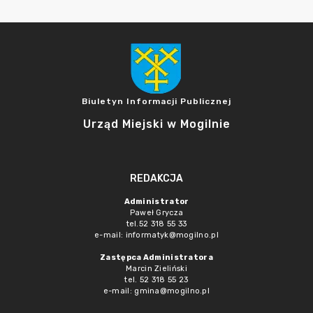
Biuletyn Informacji Publicznej
Urząd Miejski w Mogilnie
REDAKCJA
Administrator
Paweł Grycza
tel.52 318 55 33
e-mail: informatyk@mogilno.pl
Zastępca Administratora
Marcin Zieliński
tel. 52 318 55 23
e-mail: gmina@mogilno.pl