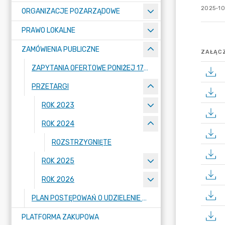
2025-10-
ORGANIZACJE POZARZĄDOWE
PRAWO LOKALNE
ZAMÓWIENIA PUBLICZNE
ZAŁĄCZ
ZAPYTANIA OFERTOWE PONIŻEJ 170.000 ZŁOTYCH
PRZETARGI
ROK 2023
ROK 2024
ROZSTRZYGNIĘTE
ROK 2025
ROK 2026
PLAN POSTĘPOWAŃ O UDZIELENIE ZAMÓWIEŃ
PLATFORMA ZAKUPOWA