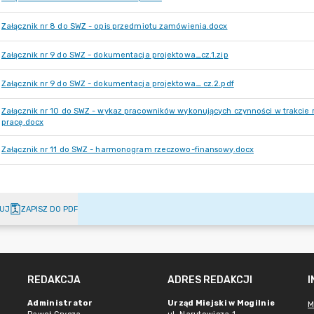
Załącznik nr 8 do SWZ - opis przedmiotu zamówienia.docx
Załącznik nr 9 do SWZ - dokumentacja projektowa_cz.1.zip
Załącznik nr 9 do SWZ - dokumentacja projektowa_ cz.2.pdf
Załącznik nr 10 do SWZ - wykaz pracowników wykonujących czynności w trakcie
pracę.docx
Załącznik nr 11 do SWZ - harmonogram rzeczowo-finansowy.docx
UJ
ZAPISZ DO PDF
REDAKCJA
ADRES REDAKCJI
Administrator
Urząd Miejski w Mogilnie
M