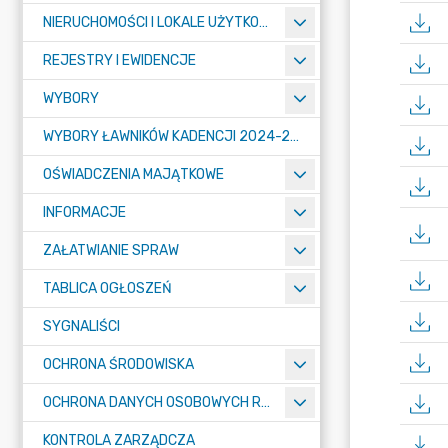
NIERUCHOMOŚCI I LOKALE UŻYTKOWE
REJESTRY I EWIDENCJE
WYBORY
WYBORY ŁAWNIKÓW KADENCJI 2024-2027
OŚWIADCZENIA MAJĄTKOWE
INFORMACJE
ZAŁATWIANIE SPRAW
TABLICA OGŁOSZEŃ
SYGNALIŚCI
OCHRONA ŚRODOWISKA
OCHRONA DANYCH OSOBOWYCH RODO
KONTROLA ZARZĄDCZA