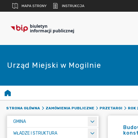
MAPA STRONY
INSTRUKCJA
biuletyn
informacji publicznej
Urząd Miejski w Mogilnie
STRONA GŁÓWNA
ZAMÓWIENIA PUBLICZNE
PRZETARGI
ROK 
GMINA
Budow
konst
WŁADZE I STRUKTURA