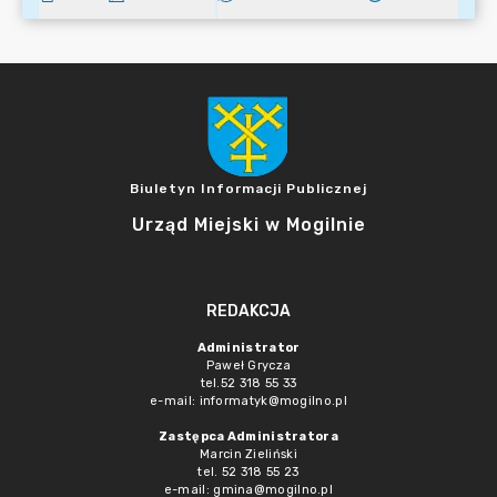
Biuletyn Informacji Publicznej
Urząd Miejski w Mogilnie
REDAKCJA
Administrator
Paweł Grycza
tel.52 318 55 33
e-mail: informatyk@mogilno.pl
Zastępca Administratora
Marcin Zieliński
tel. 52 318 55 23
e-mail: gmina@mogilno.pl