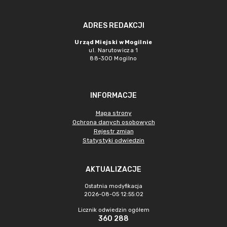
ADRES REDAKCJI
Urząd Miejski w Mogilnie
ul. Narutowicza 1
88-300 Mogilno
INFORMACJE
Mapa strony
Ochrona danych osobowych
Rejestr zmian
Statystyki odwiedzin
AKTUALIZACJE
Ostatnia modyfikacja
2026-08-05 12:55:02
Licznik odwiedzin ogółem
360 288