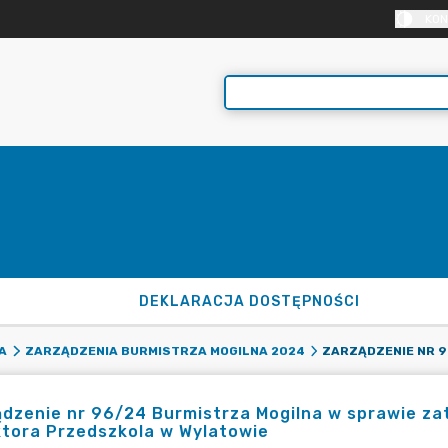
KON
DEKLARACJA DOSTĘPNOŚCI
A
ZARZĄDZENIA BURMISTRZA MOGILNA 2024
dzenie nr 96/24 Burmistrza Mogilna w sprawie za
ktora Przedszkola w Wylatowie