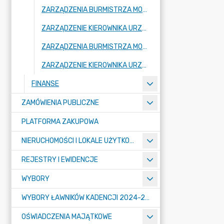
ZARZĄDZENIA BURMISTRZA MOGILNA 2024
ZARZĄDZENIE KIEROWNIKA URZĘDU 2024
ZARZĄDZENIA BURMISTRZA MOGILNA 2023
ZARZĄDZENIE KIEROWNIKA URZĘDU 2023
FINANSE
ZAMÓWIENIA PUBLICZNE
PLATFORMA ZAKUPOWA
NIERUCHOMOŚCI I LOKALE UŻYTKOWE
REJESTRY I EWIDENCJE
WYBORY
WYBORY ŁAWNIKÓW KADENCJI 2024-2027
OŚWIADCZENIA MAJĄTKOWE