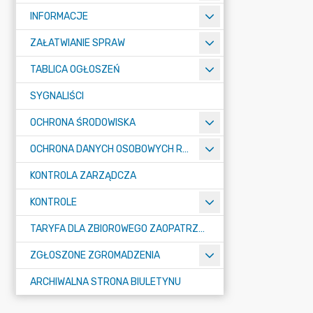
INFORMACJE
ZAŁATWIANIE SPRAW
TABLICA OGŁOSZEŃ
SYGNALIŚCI
OCHRONA ŚRODOWISKA
OCHRONA DANYCH OSOBOWYCH RODO
KONTROLA ZARZĄDCZA
KONTROLE
TARYFA DLA ZBIOROWEGO ZAOPATRZENIA W WODĘ I ZBIOROWEGO ODPROWADZANIA ŚCIEKÓW
ZGŁOSZONE ZGROMADZENIA
ARCHIWALNA STRONA BIULETYNU