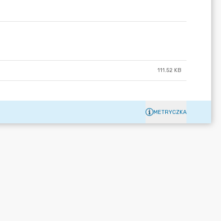
111.52 KB
METRYCZKA