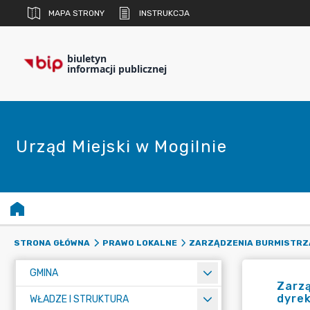
MAPA STRONY
INSTRUKCJA
biuletyn
informacji publicznej
Urząd Miejski w Mogilnie
STRONA GŁÓWNA
PRAWO LOKALNE
ZARZĄDZENIA BURMISTRZ
GMINA
Zarzą
dyre
WŁADZE I STRUKTURA