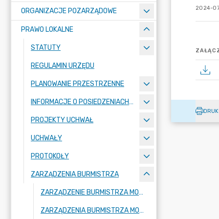
2024-07
ORGANIZACJE POZARZĄDOWE
PRAWO LOKALNE
STATUTY
ZAŁĄCZ
REGULAMIN URZĘDU
PLANOWANIE PRZESTRZENNE
INFORMACJE O POSIEDZENIACH KOMISJI
DRUK
PROJEKTY UCHWAŁ
UCHWAŁY
PROTOKOŁY
ZARZĄDZENIA BURMISTRZA
ZARZĄDZENIE BURMISTRZA MOGILNA 2026
ZARZĄDZENIA BURMISTRZA MOGILNA 2025