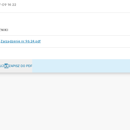
-09 14:22
NIKI
Zarządzenie nr 96 24.pdf
UJ
ZAPISZ DO PDF