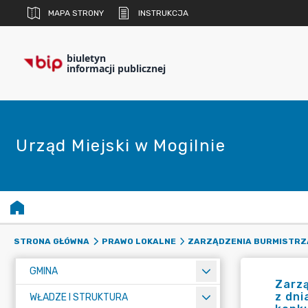
MAPA STRONY
INSTRUKCJA
biuletyn
informacji publicznej
Urząd Miejski w Mogilnie
STRONA GŁÓWNA
PRAWO LOKALNE
ZARZĄDZENIA BURMISTRZ
GMINA
Zarzą
z dni
WŁADZE I STRUKTURA