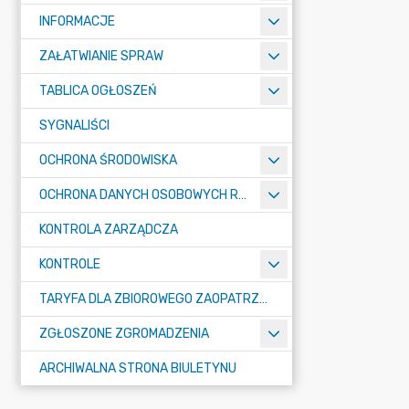
INFORMACJE
ZAŁATWIANIE SPRAW
TABLICA OGŁOSZEŃ
SYGNALIŚCI
OCHRONA ŚRODOWISKA
OCHRONA DANYCH OSOBOWYCH RODO
KONTROLA ZARZĄDCZA
KONTROLE
TARYFA DLA ZBIOROWEGO ZAOPATRZENIA W WODĘ I ZBIOROWEGO ODPROWADZANIA ŚCIEKÓW
ZGŁOSZONE ZGROMADZENIA
ARCHIWALNA STRONA BIULETYNU