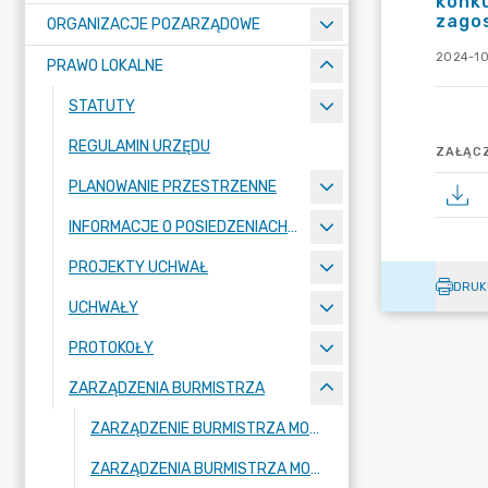
konku
zago
ORGANIZACJE POZARZĄDOWE
2024-10
PRAWO LOKALNE
STATUTY
REGULAMIN URZĘDU
ZAŁĄCZ
PLANOWANIE PRZESTRZENNE
INFORMACJE O POSIEDZENIACH KOMISJI
PROJEKTY UCHWAŁ
DRUK
UCHWAŁY
PROTOKOŁY
ZARZĄDZENIA BURMISTRZA
ZARZĄDZENIE BURMISTRZA MOGILNA 2026
ZARZĄDZENIA BURMISTRZA MOGILNA 2025