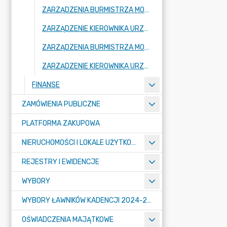
ZARZĄDZENIA BURMISTRZA MOGILNA 2024
ZARZĄDZENIE KIEROWNIKA URZĘDU 2024
ZARZĄDZENIA BURMISTRZA MOGILNA 2023
ZARZĄDZENIE KIEROWNIKA URZĘDU 2023
FINANSE
ZAMÓWIENIA PUBLICZNE
PLATFORMA ZAKUPOWA
NIERUCHOMOŚCI I LOKALE UŻYTKOWE
REJESTRY I EWIDENCJE
WYBORY
WYBORY ŁAWNIKÓW KADENCJI 2024-2027
OŚWIADCZENIA MAJĄTKOWE