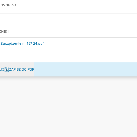
-19 10:30
NIKI
Zarządzenie nr 157 24.pdf
UJ
ZAPISZ DO PDF