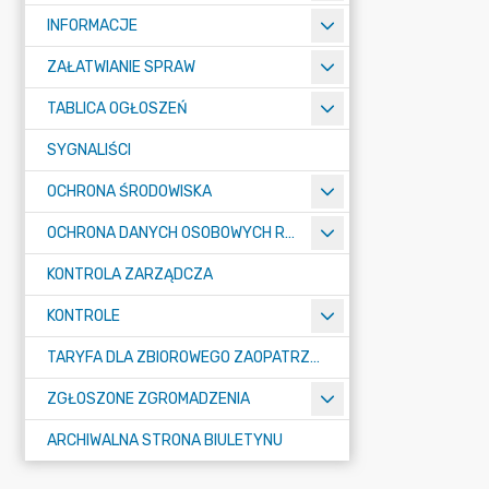
INFORMACJE
ZAŁATWIANIE SPRAW
TABLICA OGŁOSZEŃ
SYGNALIŚCI
OCHRONA ŚRODOWISKA
OCHRONA DANYCH OSOBOWYCH RODO
KONTROLA ZARZĄDCZA
KONTROLE
TARYFA DLA ZBIOROWEGO ZAOPATRZENIA W WODĘ I ZBIOROWEGO ODPROWADZANIA ŚCIEKÓW
ZGŁOSZONE ZGROMADZENIA
ARCHIWALNA STRONA BIULETYNU