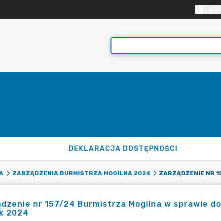
KON
DEKLARACJA DOSTĘPNOŚCI
A
ZARZĄDZENIA BURMISTRZA MOGILNA 2024
dzenie nr 157/24 Burmistrza Mogilna w sprawie d
ok 2024