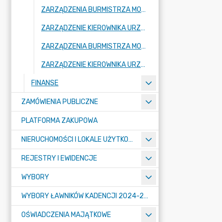
ZARZĄDZENIA BURMISTRZA MOGILNA 2024
ZARZĄDZENIE KIEROWNIKA URZĘDU 2024
ZARZĄDZENIA BURMISTRZA MOGILNA 2023
ZARZĄDZENIE KIEROWNIKA URZĘDU 2023
FINANSE
ZAMÓWIENIA PUBLICZNE
PLATFORMA ZAKUPOWA
NIERUCHOMOŚCI I LOKALE UŻYTKOWE
REJESTRY I EWIDENCJE
WYBORY
WYBORY ŁAWNIKÓW KADENCJI 2024-2027
OŚWIADCZENIA MAJĄTKOWE