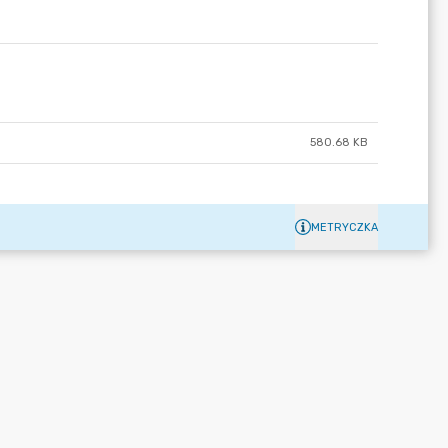
580.68 KB
METRYCZKA