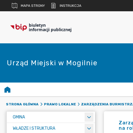
MAPA STRONY
INSTRUKCJA
biuletyn
informacji publicznej
Urząd Miejski w Mogilnie
STRONA GŁÓWNA
PRAWO LOKALNE
ZARZĄDZENIA BURMISTRZ
GMINA
Zarzą
na r
WŁADZE I STRUKTURA