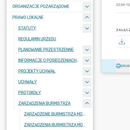
2024-12
ORGANIZACJE POZARZĄDOWE
PRAWO LOKALNE
STATUTY
ZAŁĄCZ
REGULAMIN URZĘDU
PLANOWANIE PRZESTRZENNE
INFORMACJE O POSIEDZENIACH KOMISJI
DRUK
PROJEKTY UCHWAŁ
UCHWAŁY
PROTOKOŁY
ZARZĄDZENIA BURMISTRZA
ZARZĄDZENIE BURMISTRZA MOGILNA 2026
ZARZĄDZENIA BURMISTRZA MOGILNA 2025