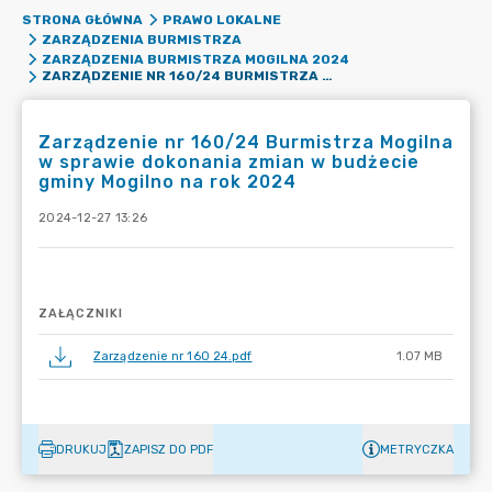
STRONA GŁÓWNA
PRAWO LOKALNE
ZARZĄDZENIA BURMISTRZA
ZARZĄDZENIA BURMISTRZA MOGILNA 2024
ZARZĄDZENIE NR 160/24 BURMISTRZA MOGILNA W SPRAWIE DOKONANIA ZMIAN W BUDŻECIE GMINY MOGILNO NA ROK 2024
Zarządzenie nr 160/24 Burmistrza Mogilna
w sprawie dokonania zmian w budżecie
gminy Mogilno na rok 2024
2024-12-27 13:26
ZAŁĄCZNIKI
Zarządzenie nr 160 24.pdf
1.07 MB
DRUKUJ
ZAPISZ DO PDF
METRYCZKA