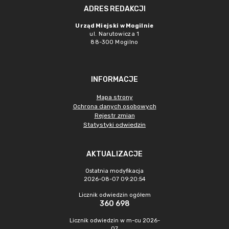
ADRES REDAKCJI
Urząd Miejski w Mogilnie
ul. Narutowicza 1
88-300 Mogilno
INFORMACJE
Mapa strony
Ochrona danych osobowych
Rejestr zmian
Statystyki odwiedzin
AKTUALIZACJE
Ostatnia modyfikacja
2026-08-07 09:20:54
Licznik odwiedzin ogółem
360 698
Licznik odwiedzin w m-cu 2026-
07