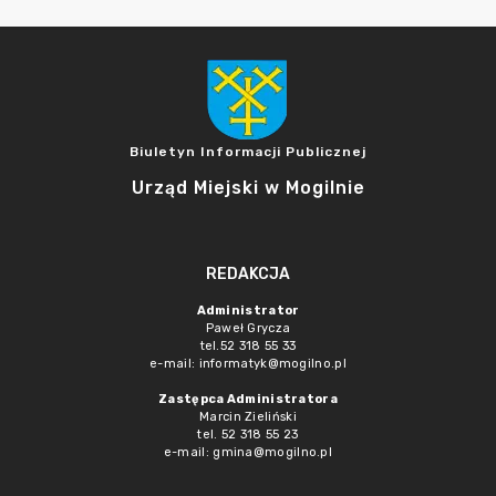
Biuletyn Informacji Publicznej
Urząd Miejski w Mogilnie
REDAKCJA
Administrator
Paweł Grycza
tel.52 318 55 33
e-mail: informatyk@mogilno.pl
Zastępca Administratora
Marcin Zieliński
tel. 52 318 55 23
e-mail: gmina@mogilno.pl