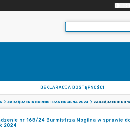
KON
DEKLARACJA DOSTĘPNOŚCI
A
ZARZĄDZENIA BURMISTRZA MOGILNA 2024
dzenie nr 168/24 Burmistrza Mogilna w sprawie d
ok 2024