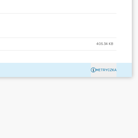
405.34 KB
METRYCZKA