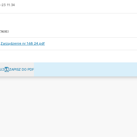
-23 11:34
NIKI
Zarządzenie nr 168 24.pdf
UJ
ZAPISZ DO PDF