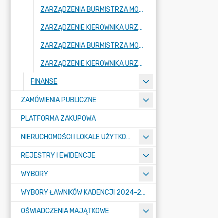
ZARZĄDZENIA BURMISTRZA MOGILNA 2024
ZARZĄDZENIE KIEROWNIKA URZĘDU 2024
ZARZĄDZENIA BURMISTRZA MOGILNA 2023
ZARZĄDZENIE KIEROWNIKA URZĘDU 2023
FINANSE
ZAMÓWIENIA PUBLICZNE
PLATFORMA ZAKUPOWA
NIERUCHOMOŚCI I LOKALE UŻYTKOWE
REJESTRY I EWIDENCJE
WYBORY
WYBORY ŁAWNIKÓW KADENCJI 2024-2027
OŚWIADCZENIA MAJĄTKOWE