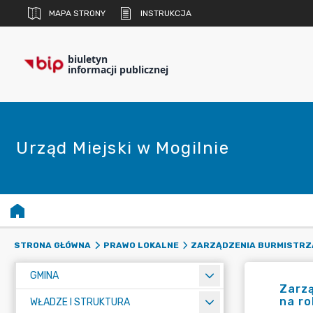
MAPA STRONY
INSTRUKCJA
biuletyn
informacji publicznej
Urząd Miejski w Mogilnie
STRONA GŁÓWNA
PRAWO LOKALNE
ZARZĄDZENIA BURMISTRZ
GMINA
Zarzą
na r
WŁADZE I STRUKTURA