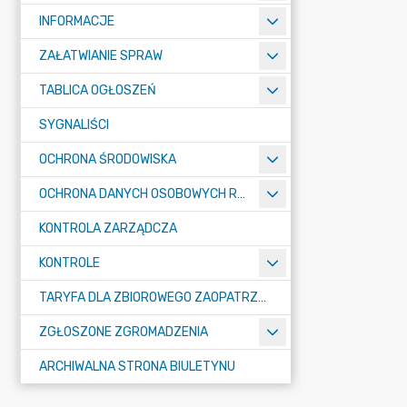
INFORMACJE
ZAŁATWIANIE SPRAW
TABLICA OGŁOSZEŃ
SYGNALIŚCI
OCHRONA ŚRODOWISKA
OCHRONA DANYCH OSOBOWYCH RODO
KONTROLA ZARZĄDCZA
KONTROLE
TARYFA DLA ZBIOROWEGO ZAOPATRZENIA W WODĘ I ZBIOROWEGO ODPROWADZANIA ŚCIEKÓW
ZGŁOSZONE ZGROMADZENIA
ARCHIWALNA STRONA BIULETYNU