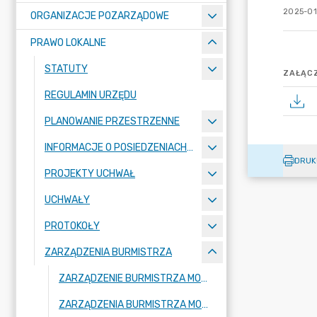
2025-01
ORGANIZACJE POZARZĄDOWE
PRAWO LOKALNE
STATUTY
ZAŁĄCZ
REGULAMIN URZĘDU
PLANOWANIE PRZESTRZENNE
INFORMACJE O POSIEDZENIACH KOMISJI
DRUK
PROJEKTY UCHWAŁ
UCHWAŁY
PROTOKOŁY
ZARZĄDZENIA BURMISTRZA
ZARZĄDZENIE BURMISTRZA MOGILNA 2026
ZARZĄDZENIA BURMISTRZA MOGILNA 2025