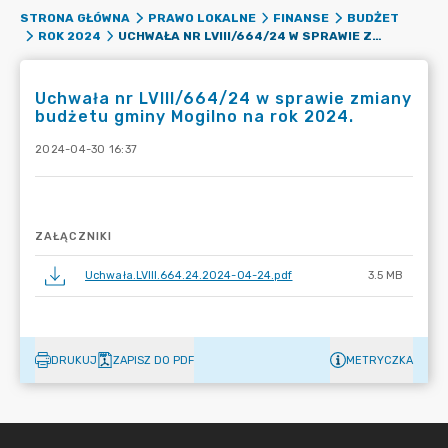
STRONA GŁÓWNA
PRAWO LOKALNE
FINANSE
BUDŻET
UCHWAŁA NR LVIII/664/24 W SPRAWIE ZMIANY BUDŻETU GMINY MOGILNO NA ROK 2024.
ROK 2024
Uchwała nr LVIII/664/24 w sprawie zmiany
budżetu gminy Mogilno na rok 2024.
2024-04-30 16:37
ZAŁĄCZNIKI
Uchwała.LVIII.664.24.2024-04-24.pdf
3.5 MB
DRUKUJ
ZAPISZ DO PDF
METRYCZKA