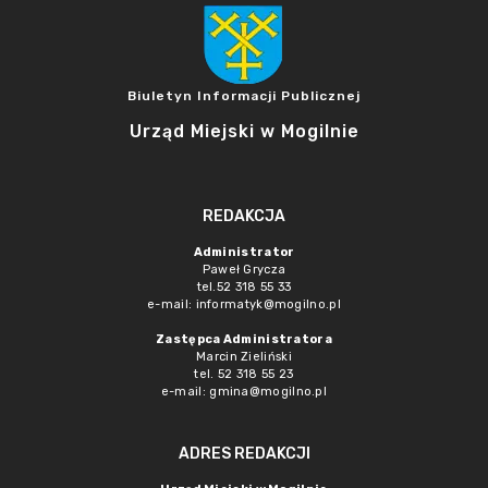
Biuletyn Informacji Publicznej
Urząd Miejski w Mogilnie
REDAKCJA
Administrator
Paweł Grycza
tel.52 318 55 33
e-mail: informatyk@mogilno.pl
Zastępca Administratora
Marcin Zieliński
tel. 52 318 55 23
e-mail: gmina@mogilno.pl
ADRES REDAKCJI