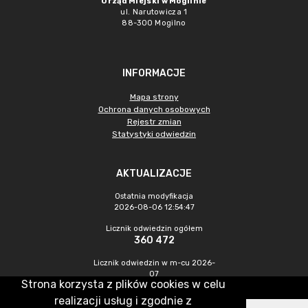
Urząd Miejski w Mogilnie
ul. Narutowicza 1
88-300 Mogilno
INFORMACJE
Mapa strony
Ochrona danych osobowych
Rejestr zmian
Statystyki odwiedzin
AKTUALIZACJE
Ostatnia modyfikacja
2026-08-06 12:54:47
Licznik odwiedzin ogółem
360 472
Licznik odwiedzin w m-cu 2026-
07
Strona korzysta z plików cookies w celu
1 117
realizacji usług i zgodnie z