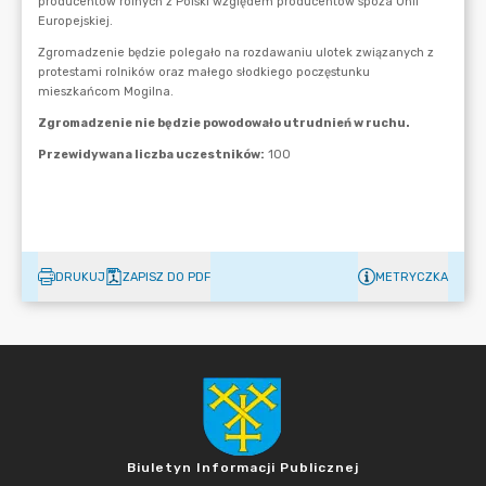
DRUKUJ
ZAPISZ DO PDF
METRYCZKA
Biuletyn Informacji Publicznej