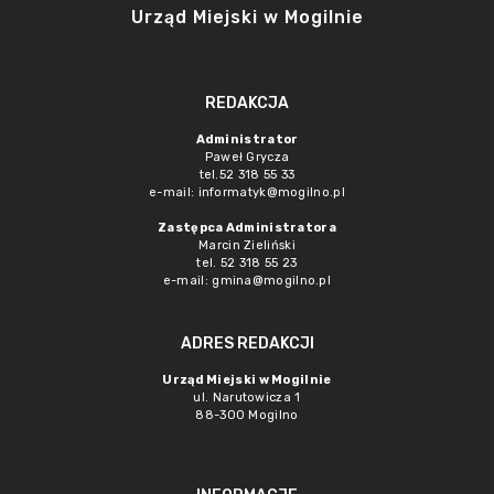
Urząd Miejski w Mogilnie
REDAKCJA
Administrator
Paweł Grycza
tel.52 318 55 33
e-mail: informatyk@mogilno.pl
Zastępca Administratora
Marcin Zieliński
tel. 52 318 55 23
e-mail: gmina@mogilno.pl
ADRES REDAKCJI
Urząd Miejski w Mogilnie
ul. Narutowicza 1
88-300 Mogilno