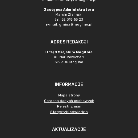
Zastępca Administratora
Marcin Zieliński
tel. 52 318 55 23
e-mail: gmina@mogilno.pl
ADRES REDAKCJI
Urząd Miejski w Mogilnie
ul. Narutowicza 1
88-300 Mogilno
INFORMACJE
Mapa strony
Ochrona danych osobowych
Rejestr zmian
Statystyki odwiedzin
AKTUALIZACJE