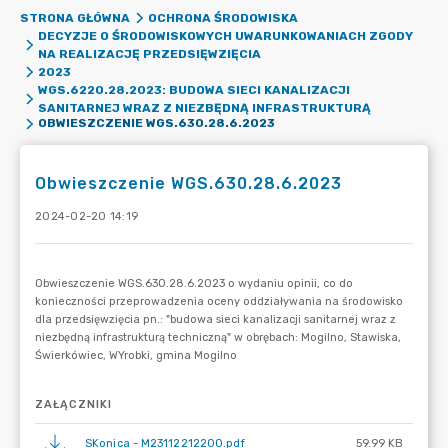
STRONA GŁÓWNA
OCHRONA ŚRODOWISKA
DECYZJE O ŚRODOWISKOWYCH UWARUNKOWANIACH ZGODY
NA REALIZACJĘ PRZEDSIĘWZIĘCIA
2023
WGS.6220.28.2023: BUDOWA SIECI KANALIZACJI
SANITARNEJ WRAZ Z NIEZBĘDNĄ INFRASTRUKTURĄ
OBWIESZCZENIE WGS.630.28.6.2023
Obwieszczenie WGS.630.28.6.2023
2024-02-20 14:19
ZAŁĄCZNIKI
SKonica - M23112212200.pdf
59.99 KB