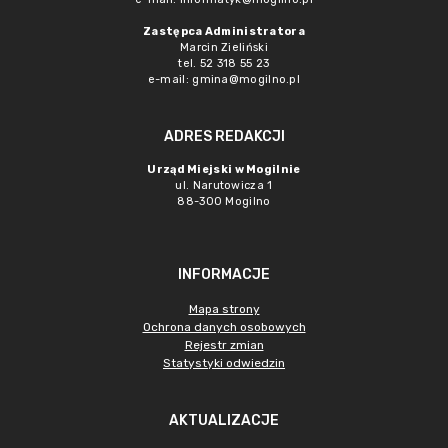
Zastępca Administratora
Marcin Zieliński
tel. 52 318 55 23
e-mail: gmina@mogilno.pl
ADRES REDAKCJI
Urząd Miejski w Mogilnie
ul. Narutowicza 1
88-300 Mogilno
INFORMACJE
Mapa strony
Ochrona danych osobowych
Rejestr zmian
Statystyki odwiedzin
AKTUALIZACJE