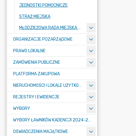
JEDNOSTKI POMOCNICZE
STRAŻ MIEJSKA
MŁODZIEŻOWA RADA MIEJSKA W MOGILNIE
ORGANIZACJE POZARZĄDOWE
PRAWO LOKALNE
ZAMÓWIENIA PUBLICZNE
PLATFORMA ZAKUPOWA
NIERUCHOMOŚCI I LOKALE UŻYTKOWE
REJESTRY I EWIDENCJE
WYBORY
WYBORY ŁAWNIKÓW KADENCJI 2024-2027
OŚWIADCZENIA MAJĄTKOWE