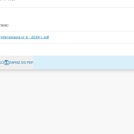
NIKI
Interpelacja nr 6 - 2024 r..pdf
UJ
ZAPISZ DO PDF