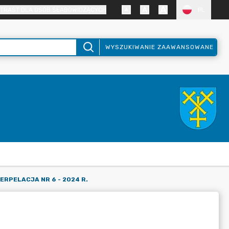
TRAST DLA OSÓB SŁABOWIDZĄCYCH
PL
WYSZUKIWANIE ZAAWANSOWANE
ERPELACJA NR 6 - 2024 R.