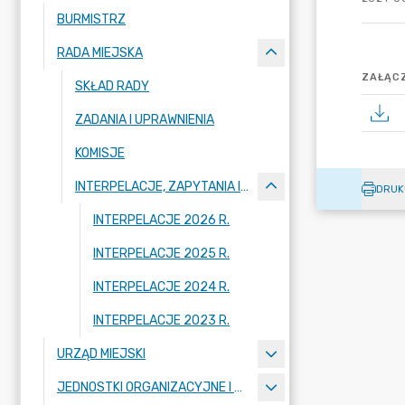
BURMISTRZ
RADA MIEJSKA
ZAŁĄCZ
SKŁAD RADY
ZADANIA I UPRAWNIENIA
KOMISJE
INTERPELACJE, ZAPYTANIA I ODPOWIEDZI
DRUK
INTERPELACJE 2026 R.
INTERPELACJE 2025 R.
INTERPELACJE 2024 R.
INTERPELACJE 2023 R.
URZĄD MIEJSKI
JEDNOSTKI ORGANIZACYJNE I SPÓŁKI