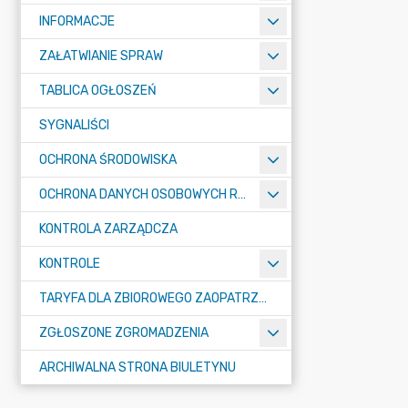
INFORMACJE
ZAŁATWIANIE SPRAW
TABLICA OGŁOSZEŃ
SYGNALIŚCI
OCHRONA ŚRODOWISKA
OCHRONA DANYCH OSOBOWYCH RODO
KONTROLA ZARZĄDCZA
KONTROLE
TARYFA DLA ZBIOROWEGO ZAOPATRZENIA W WODĘ I ZBIOROWEGO ODPROWADZANIA ŚCIEKÓW
ZGŁOSZONE ZGROMADZENIA
ARCHIWALNA STRONA BIULETYNU