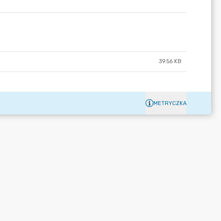
39.56 KB
METRYCZKA