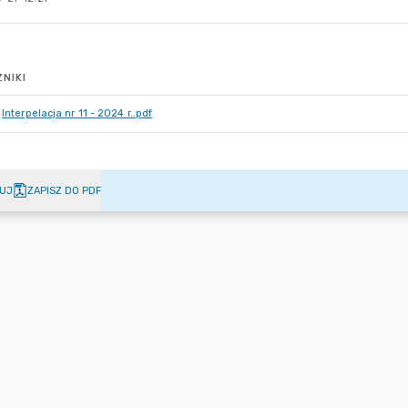
NIKI
Interpelacja nr 11 - 2024 r..pdf
UJ
ZAPISZ DO PDF