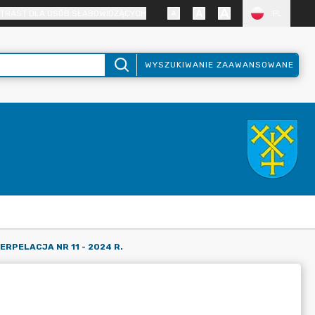
TRAST DLA OSÓB SŁABOWIDZĄCYCH
PL
WYSZUKIWANIE ZAAWANSOWANE
ERPELACJA NR 11 - 2024 R.