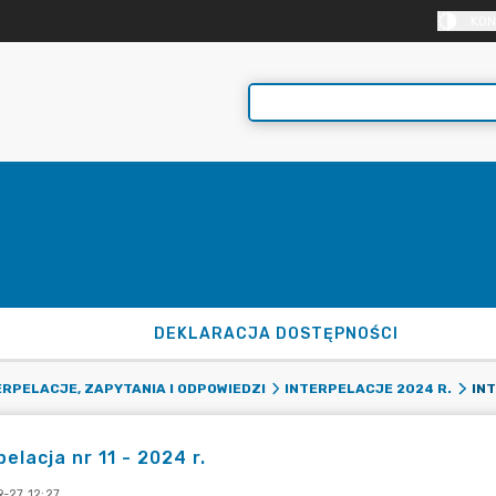
KON
DEKLARACJA DOSTĘPNOŚCI
INT
ERPELACJE, ZAPYTANIA I ODPOWIEDZI
INTERPELACJE 2024 R.
pelacja nr 11 - 2024 r.
-27 12:27