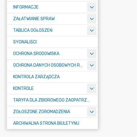
INFORMACJE
ZAŁATWIANIE SPRAW
TABLICA OGŁOSZEŃ
SYGNALIŚCI
OCHRONA ŚRODOWISKA
OCHRONA DANYCH OSOBOWYCH RODO
KONTROLA ZARZĄDCZA
KONTROLE
TARYFA DLA ZBIOROWEGO ZAOPATRZENIA W WODĘ I ZBIOROWEGO ODPROWADZANIA ŚCIEKÓW
ZGŁOSZONE ZGROMADZENIA
ARCHIWALNA STRONA BIULETYNU