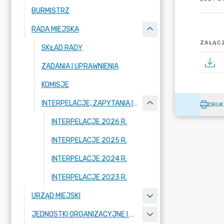
BURMISTRZ
RADA MIEJSKA
ZAŁĄCZ
SKŁAD RADY
ZADANIA I UPRAWNIENIA
KOMISJE
INTERPELACJE, ZAPYTANIA I ODPOWIEDZI
DRUK
INTERPELACJE 2026 R.
INTERPELACJE 2025 R.
INTERPELACJE 2024 R.
INTERPELACJE 2023 R.
URZĄD MIEJSKI
JEDNOSTKI ORGANIZACYJNE I SPÓŁKI