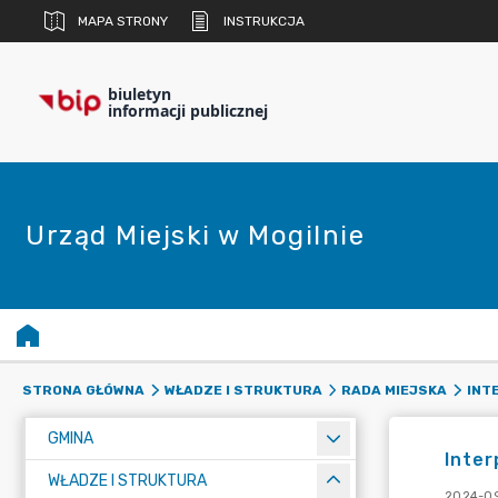
MAPA STRONY
INSTRUKCJA
biuletyn
informacji publicznej
Urząd Miejski w Mogilnie
STRONA GŁÓWNA
WŁADZE I STRUKTURA
RADA MIEJSKA
INT
GMINA
Inter
WŁADZE I STRUKTURA
2024-09