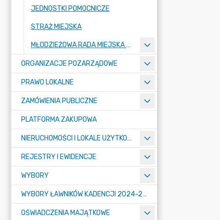
JEDNOSTKI POMOCNICZE
STRAŻ MIEJSKA
MŁODZIEŻOWA RADA MIEJSKA W MOGILNIE
ORGANIZACJE POZARZĄDOWE
PRAWO LOKALNE
ZAMÓWIENIA PUBLICZNE
PLATFORMA ZAKUPOWA
NIERUCHOMOŚCI I LOKALE UŻYTKOWE
REJESTRY I EWIDENCJE
WYBORY
WYBORY ŁAWNIKÓW KADENCJI 2024-2027
OŚWIADCZENIA MAJĄTKOWE