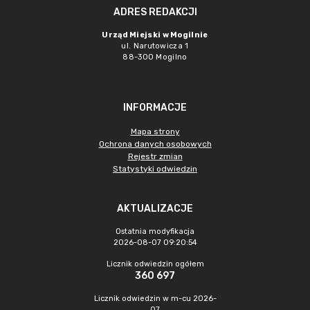
ADRES REDAKCJI
Urząd Miejski w Mogilnie
ul. Narutowicza 1
88-300 Mogilno
INFORMACJE
Mapa strony
Ochrona danych osobowych
Rejestr zmian
Statystyki odwiedzin
AKTUALIZACJE
Ostatnia modyfikacja
2026-08-07 09:20:54
Licznik odwiedzin ogółem
360 697
Licznik odwiedzin w m-cu 2026-
07