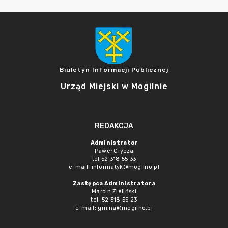
Biuletyn Informacji Publicznej
Urząd Miejski w Mogilnie
REDAKCJA
Administrator
Paweł Grycza
tel.52 318 55 33
e-mail: informatyk@mogilno.pl
Zastępca Administratora
Marcin Zieliński
tel. 52 318 55 23
e-mail: gmina@mogilno.pl