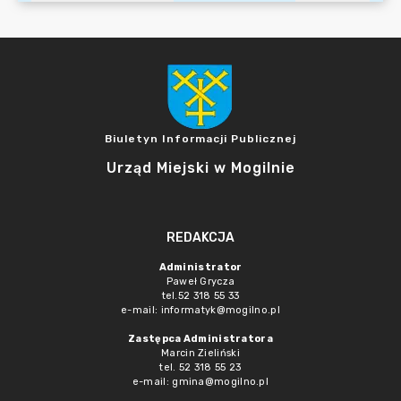
Biuletyn Informacji Publicznej
Urząd Miejski w Mogilnie
REDAKCJA
Administrator
Paweł Grycza
tel.52 318 55 33
e-mail: informatyk@mogilno.pl
Zastępca Administratora
Marcin Zieliński
tel. 52 318 55 23
e-mail: gmina@mogilno.pl