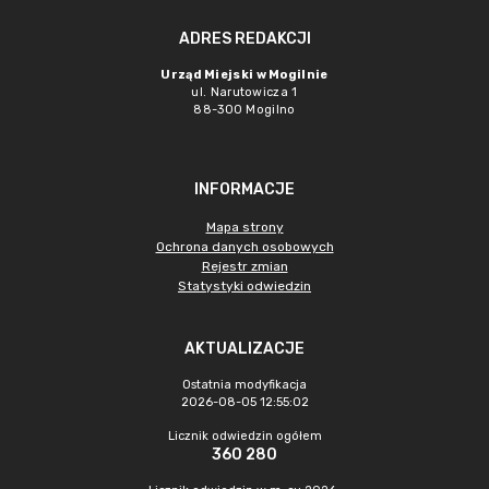
ADRES REDAKCJI
Urząd Miejski w Mogilnie
ul. Narutowicza 1
88-300 Mogilno
INFORMACJE
Mapa strony
Ochrona danych osobowych
Rejestr zmian
Statystyki odwiedzin
AKTUALIZACJE
Ostatnia modyfikacja
2026-08-05 12:55:02
Licznik odwiedzin ogółem
360 280