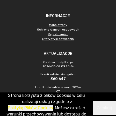
INFORMACJE
Mapa strony
Ochrona danych osobowych
Rejestr zmian
Statystyki odwiedzin
AKTUALIZACJE
Ostatnia modyfikacja
2026-08-07 09:20:54
Licznik odwiedzin ogółem
360 647
Licznik odwiedzin w m-cu 2026-
07
Strona korzysta z plików cookies w celu
1 292
realizacji usług i zgodnie z
Polityką Plików Cookies
. Możesz określić
Zamknij
CMS & Hosting: Nefeni Sp. z o.o.
warunki przechowywania lub dostępu do