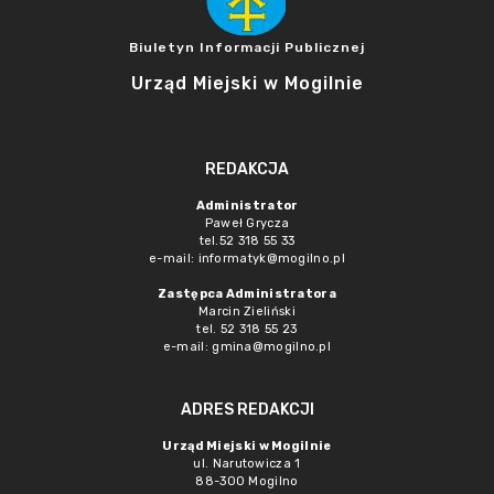
Biuletyn Informacji Publicznej
Urząd Miejski w Mogilnie
REDAKCJA
Administrator
Paweł Grycza
tel.52 318 55 33
e-mail: informatyk@mogilno.pl
Zastępca Administratora
Marcin Zieliński
tel. 52 318 55 23
e-mail: gmina@mogilno.pl
ADRES REDAKCJI
Urząd Miejski w Mogilnie
ul. Narutowicza 1
88-300 Mogilno