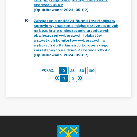
Europejskiego zarządzonych na dzień 9
czerwca 2024 r.
(Opublikowano: 2024-05-09)
10
.
Zarządzenie nr 45/24 Burmistrza Mogilna w
sprawie wyznaczenia miejsc przeznaczonych
na bezpłatne umieszczanie urzędowych
obwieszczeń wyborczych i plakatów
wszystkich komitetów wyborczych, w
wyborach do Parlamentu Europejskiego
zarządzonych na dzień 9 czerwca 2024 r.
(Opublikowano: 2024-05-09)
POKAŻ
:
10
25
50
100
1
2