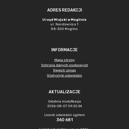
ADRES REDAKCJI
Urząd Miejski w Mogilnie
ul. Narutowicza 1
88-300 Mogilno
INFORMACJE
Mapa strony
Ochrona danych osobowych
Rejestr zmian
Statystyki odwiedzin
AKTUALIZACJE
Ostatnia modyfikacja
2026-08-07 09:20:54
Licznik odwiedzin ogółem
360 681