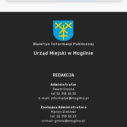
Biuletyn Informacji Publicznej
Urząd Miejski w Mogilnie
REDAKCJA
Administrator
Paweł Grycza
tel.52 318 55 33
e-mail: informatyk@mogilno.pl
Zastępca Administratora
Marcin Zieliński
tel. 52 318 55 23
e-mail: gmina@mogilno.pl