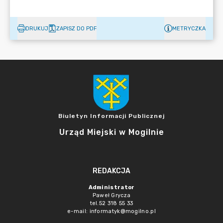
DRUKUJ
ZAPISZ DO PDF
METRYCZKA
Biuletyn Informacji Publicznej
Urząd Miejski w Mogilnie
REDAKCJA
Administrator
Paweł Grycza
tel.52 318 55 33
e-mail: informatyk@mogilno.pl