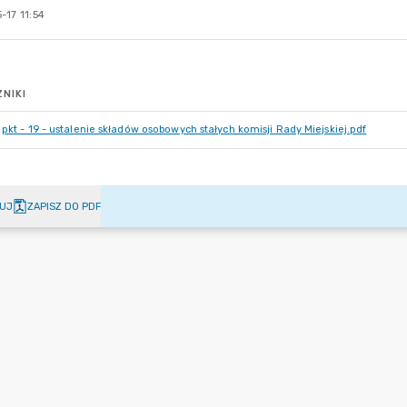
-17 11:54
NIKI
pkt - 19 - ustalenie składów osobowych stałych komisji Rady Miejskiej.pdf
UJ
ZAPISZ DO PDF