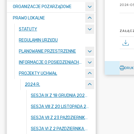
2024-05
ORGANIZACJE POZARZĄDOWE
PRAWO LOKALNE
STATUTY
ZAŁĄCZ
REGULAMIN URZĘDU
PLANOWANIE PRZESTRZENNE
INFORMACJE O POSIEDZENIACH KOMISJI
DRUK
PROJEKTY UCHWAŁ
2024 R.
SESJA IX Z 18 GRUDNIA 2024 R.
SESJA VIII Z 20 LISTOPADA 2024 R.
SESJA VII Z 23 PAŹDZIERNIKA 2024 R.
SESJA VI Z 2 PAŹDZIERNIKA 2024 R.