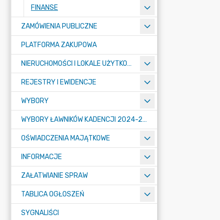
FINANSE
ZAMÓWIENIA PUBLICZNE
PLATFORMA ZAKUPOWA
NIERUCHOMOŚCI I LOKALE UŻYTKOWE
REJESTRY I EWIDENCJE
WYBORY
WYBORY ŁAWNIKÓW KADENCJI 2024-2027
OŚWIADCZENIA MAJĄTKOWE
INFORMACJE
ZAŁATWIANIE SPRAW
TABLICA OGŁOSZEŃ
SYGNALIŚCI