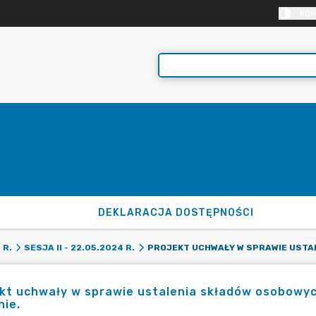
KON
DEKLARACJA DOSTĘPNOŚCI
 R.
SESJA II - 22.05.2024 R.
kt uchwały w sprawie ustalenia składów osobowych
nie.