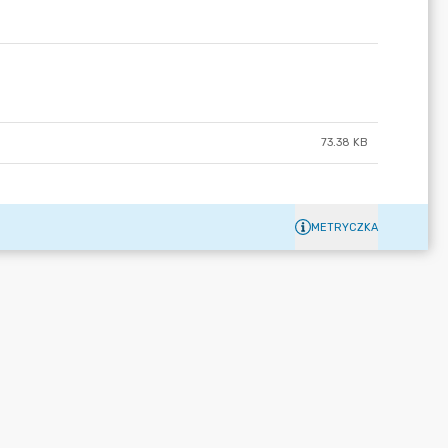
73.38 KB
METRYCZKA