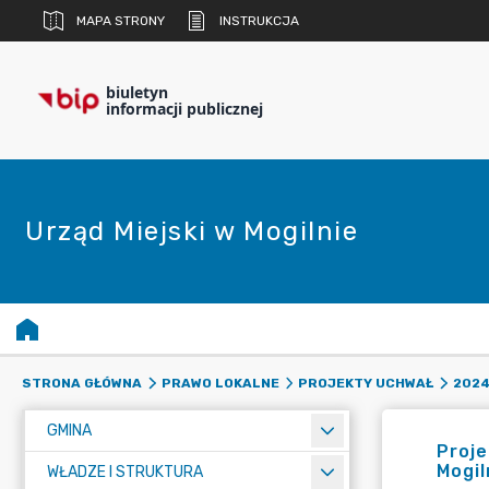
MAPA STRONY
INSTRUKCJA
biuletyn
informacji publicznej
Urząd Miejski w Mogilnie
STRONA GŁÓWNA
PRAWO LOKALNE
PROJEKTY UCHWAŁ
2024
GMINA
Proje
Mogil
WŁADZE I STRUKTURA