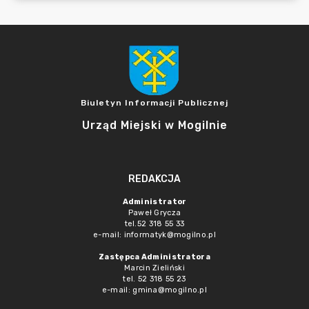
Biuletyn Informacji Publicznej
Urząd Miejski w Mogilnie
REDAKCJA
Administrator
Paweł Grycza
tel.52 318 55 33
e-mail: informatyk@mogilno.pl
Zastępca Administratora
Marcin Zieliński
tel. 52 318 55 23
e-mail: gmina@mogilno.pl