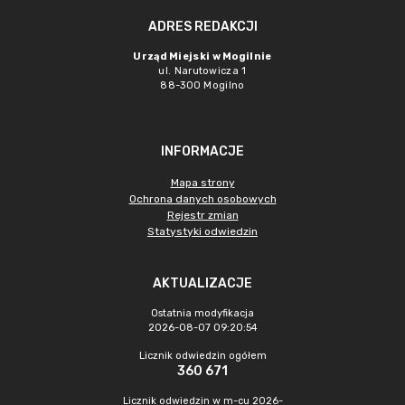
ADRES REDAKCJI
Urząd Miejski w Mogilnie
ul. Narutowicza 1
88-300 Mogilno
INFORMACJE
Mapa strony
Ochrona danych osobowych
Rejestr zmian
Statystyki odwiedzin
AKTUALIZACJE
Ostatnia modyfikacja
2026-08-07 09:20:54
Licznik odwiedzin ogółem
360 671
Licznik odwiedzin w m-cu 2026-