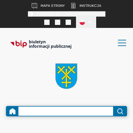
MAPA STRONY
INSTRUKCJA
KONTRAST DLA OSÓB SŁABOWIDZĄCYCH
PL
biuletyn
informacji publicznej