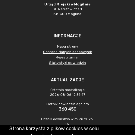
Urząd Miejski w Mogilnie
ul. Narutowicza 1
88-300 Mogilno
INFORMACJE
Mapa strony
Ochrona danych osobowych
Rejestr zmian
Statystyki odwiedzin
AKTUALIZACJE
Ostatnia modyfikacja
2026-08-06 12:54:47
Licznik odwiedzin ogółem
360 450
Licznik odwiedzin w m-cu 2026-
07
Strona korzysta z plików cookies w celu
1 095