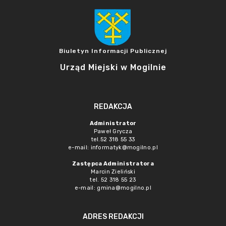
Biuletyn Informacji Publicznej
Urząd Miejski w Mogilnie
REDAKCJA
Administrator
Paweł Grycza
tel.52 318 55 33
e-mail: informatyk@mogilno.pl
Zastępca Administratora
Marcin Zieliński
tel. 52 318 55 23
e-mail: gmina@mogilno.pl
ADRES REDAKCJI