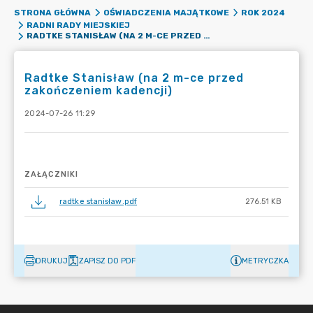
STRONA GŁÓWNA
OŚWIADCZENIA MAJĄTKOWE
ROK 2024
RADNI RADY MIEJSKIEJ
RADTKE STANISŁAW (NA 2 M-CE PRZED ZAKOŃCZENIEM KADENCJI)
Radtke Stanisław (na 2 m-ce przed
zakończeniem kadencji)
2024-07-26 11:29
ZAŁĄCZNIKI
radtke stanisław.pdf
276.51 KB
DRUKUJ
ZAPISZ DO PDF
METRYCZKA