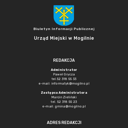
Biuletyn Informacji Publicznej
Urząd Miejski w Mogilnie
REDAKCJA
Administrator
Paweł Grycza
tel.52 318 55 33
e-mail: informatyk@mogilno.pl
Zastępca Administratora
Marcin Zieliński
tel. 52 318 55 23
e-mail: gmina@mogilno.pl
ADRES REDAKCJI