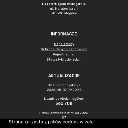
Urząd Miejski w Mogilnie
ul. Narutowicza 1
88-300 Mogilno
INFORMACJE
Mapa strony
Ochrona danych osobowych
Rejestr zmian
Statystyki odwiedzin
AKTUALIZACJE
Ostatnia modyfikacja
2026-08-07 09:20:54
Licznik odwiedzin ogółem
360 708
Licznik odwiedzin w m-cu 2026-
07
Strona korzysta z plików cookies w celu
1 353