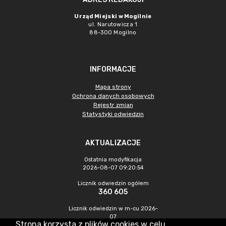
Urząd Miejski w Mogilnie
ul. Narutowicza 1
88-300 Mogilno
INFORMACJE
Mapa strony
Ochrona danych osobowych
Rejestr zmian
Statystyki odwiedzin
AKTUALIZACJE
Ostatnia modyfikacja
2026-08-07 09:20:54
Licznik odwiedzin ogółem
360 605
Licznik odwiedzin w m-cu 2026-
07
Strona korzysta z plików cookies w celu
1 250