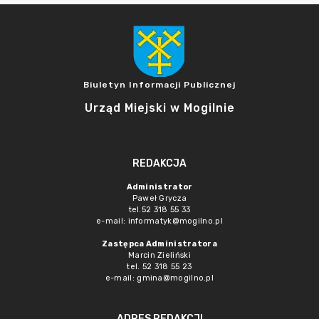
Biuletyn Informacji Publicznej
Urząd Miejski w Mogilnie
REDAKCJA
Administrator
Paweł Grycza
tel.52 318 55 33
e-mail: informatyk@mogilno.pl
Zastępca Administratora
Marcin Zieliński
tel. 52 318 55 23
e-mail: gmina@mogilno.pl
ADRES REDAKCJI