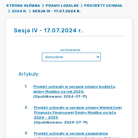
STRONA GŁÓWNA
PRAWO LOKALNE
PROJEKTY UCHWAŁ
SESJA IV - 17.07.2024 R.
2024 R.
Sesja IV - 17.07.2024 r.
sortowanie:
Artykuły
:
1
.
Projekt uchwały w sprawie zmiany budżetu
gminy Mogilno na rok 2024.
(Opublikowano: 2024-07-11)
2
.
Projekt uchwały w sprawie zmiany Wieloletniej
Prognozy Finansowej Gminy Mogilno na lata
2024 – 2039.
(Opublikowano: 2024-07-11)
3
.
Projekt uchwały w sprawie zaciągnięcia