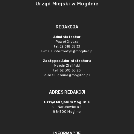
Urząd Miejski w Mogilnie
REDAKCJA
Administrator
Paweł Grycza
tel.52 318 55 33
e-mail: informatyk@mogilno.pl
Zastępca Administratora
Marcin Zieliński
tel. 52 318 55 23
e-mail: gmina@mogilno.pl
ADRES REDAKCJI
Urząd Miejski w Mogilnie
ul. Narutowicza 1
88-300 Mogilno
INFORMACJE