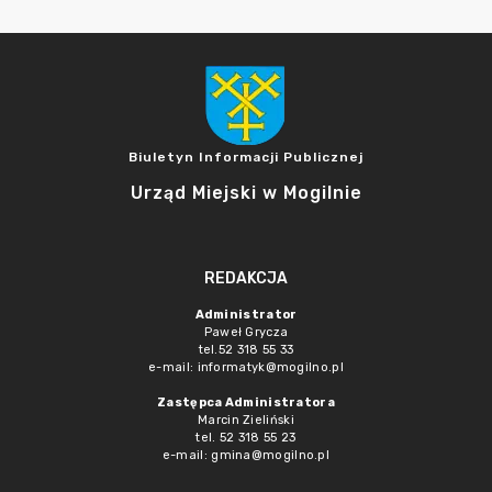
Biuletyn Informacji Publicznej
Urząd Miejski w Mogilnie
REDAKCJA
Administrator
Paweł Grycza
tel.52 318 55 33
e-mail: informatyk@mogilno.pl
Zastępca Administratora
Marcin Zieliński
tel. 52 318 55 23
e-mail: gmina@mogilno.pl