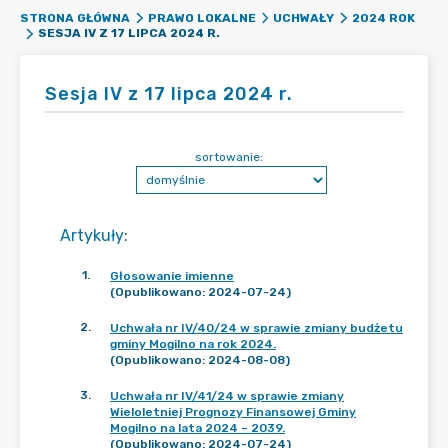
STRONA GŁÓWNA
PRAWO LOKALNE
UCHWAŁY
2024 ROK
SESJA IV Z 17 LIPCA 2024 R.
Sesja IV z 17 lipca 2024 r.
sortowanie:
Artykuły
:
1
.
Głosowanie imienne
(Opublikowano: 2024-07-24)
2
.
Uchwała nr IV/40/24 w sprawie zmiany budżetu
gminy Mogilno na rok 2024.
(Opublikowano: 2024-08-08)
3
.
Uchwała nr IV/41/24 w sprawie zmiany
Wieloletniej Prognozy Finansowej Gminy
Mogilno na lata 2024 – 2039.
(Opublikowano: 2024-07-24)