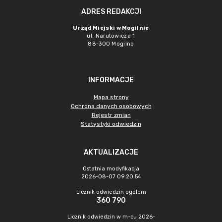
ADRES REDAKCJI
Urząd Miejski w Mogilnie
ul. Narutowicza 1
88-300 Mogilno
INFORMACJE
Mapa strony
Ochrona danych osobowych
Rejestr zmian
Statystyki odwiedzin
AKTUALIZACJE
Ostatnia modyfikacja
2026-08-07 09:20:54
Licznik odwiedzin ogółem
360 790
Licznik odwiedzin w m-cu 2026-