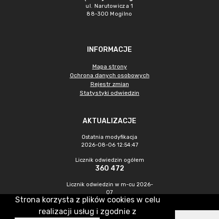
ul. Narutowicza 1
88-300 Mogilno
INFORMACJE
Mapa strony
Ochrona danych osobowych
Rejestr zmian
Statystyki odwiedzin
AKTUALIZACJE
Ostatnia modyfikacja
2026-08-06 12:54:47
Licznik odwiedzin ogółem
360 472
Licznik odwiedzin w m-cu 2026-
07
Strona korzysta z plików cookies w celu
1 117
realizacji usług i zgodnie z