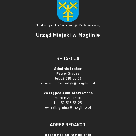
Biuletyn Informacji Publicznej
Urząd Miejski w Mogilnie
REDAKCJA
Administrator
Paweł Grycza
tel.52 318 55 33
e-mail: informatyk@mogilno.pl
Zastępca Administratora
Marcin Zieliński
tel. 52 318 55 23
e-mail: gmina@mogilno.pl
ADRES REDAKCJI
Urząd Miejski w Mogilnie