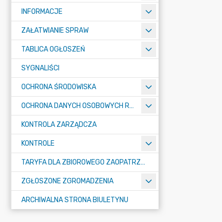
INFORMACJE
ZAŁATWIANIE SPRAW
TABLICA OGŁOSZEŃ
SYGNALIŚCI
OCHRONA ŚRODOWISKA
OCHRONA DANYCH OSOBOWYCH RODO
KONTROLA ZARZĄDCZA
KONTROLE
TARYFA DLA ZBIOROWEGO ZAOPATRZENIA W WODĘ I ZBIOROWEGO ODPROWADZANIA ŚCIEKÓW
ZGŁOSZONE ZGROMADZENIA
ARCHIWALNA STRONA BIULETYNU