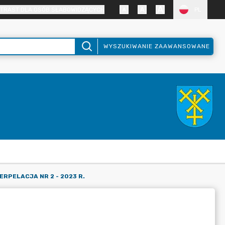
TRAST DLA OSÓB SŁABOWIDZĄCYCH
PL
WYSZUKIWANIE ZAAWANSOWANE
ERPELACJA NR 2 - 2023 R.