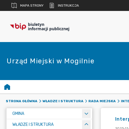
MAPA STRONY
INSTRUKCJA
biuletyn
informacji publicznej
Urząd Miejski w Mogilnie
STRONA GŁÓWNA
WŁADZE I STRUKTURA
RADA MIEJSKA
INT
GMINA
Inter
WŁADZE I STRUKTURA
2023-11-