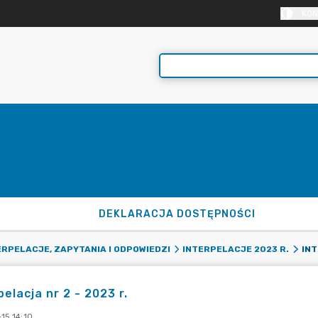
KON
DEKLARACJA DOSTĘPNOŚCI
INT
ERPELACJE, ZAPYTANIA I ODPOWIEDZI
INTERPELACJE 2023 R.
pelacja nr 2 - 2023 r.
15 14:10