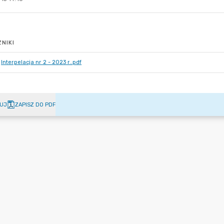
NIKI
Interpelacja nr 2 - 2023 r..pdf
UJ
ZAPISZ DO PDF