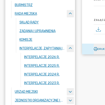
BURMISTRZ
RADA MIEJSKA
ZAŁĄCZ
SKŁAD RADY
ZADANIA I UPRAWNIENIA
KOMISJE
INTERPELACJE, ZAPYTANIA I ODPOWIEDZI
DRUK
INTERPELACJE 2026 R.
INTERPELACJE 2025 R.
INTERPELACJE 2024 R.
INTERPELACJE 2023 R.
URZĄD MIEJSKI
JEDNOSTKI ORGANIZACYJNE I SPÓŁKI