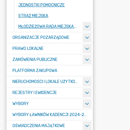
JEDNOSTKI POMOCNICZE
STRAŻ MIEJSKA
MŁODZIEŻOWA RADA MIEJSKA W MOGILNIE
ORGANIZACJE POZARZĄDOWE
PRAWO LOKALNE
ZAMÓWIENIA PUBLICZNE
PLATFORMA ZAKUPOWA
NIERUCHOMOŚCI I LOKALE UŻYTKOWE
REJESTRY I EWIDENCJE
WYBORY
WYBORY ŁAWNIKÓW KADENCJI 2024-2027
OŚWIADCZENIA MAJĄTKOWE