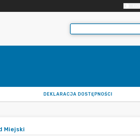
KON
DEKLARACJA DOSTĘPNOŚCI
d Miejski