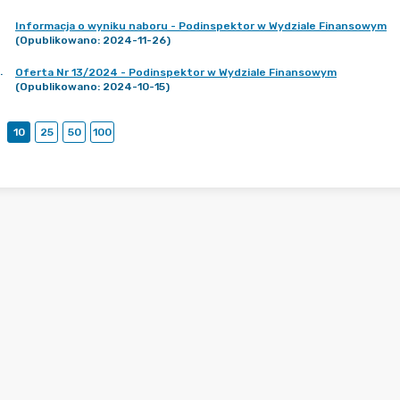
Informacja o wyniku naboru - Podinspektor w Wydziale Finansowym
(Opublikowano: 2024-11-26)
.
Oferta Nr 13/2024 - Podinspektor w Wydziale Finansowym
(Opublikowano: 2024-10-15)
10
25
50
100