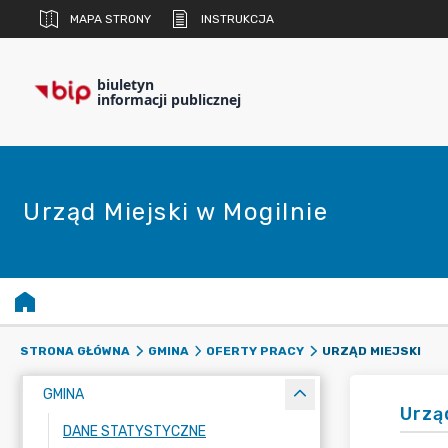
MAPA STRONY
INSTRUKCJA
biuletyn
informacji publicznej
Urząd Miejski w Mogilnie
URZĄD MIEJSKI
STRONA GŁÓWNA
GMINA
OFERTY PRACY
GMINA
Urzą
DANE STATYSTYCZNE