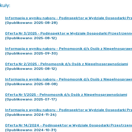
kuły
:
Informacja o wyniku naboru - Podinspektor w Wydziale Gospodarki Pr
(Opublikowano: 2025-08-28)
Oferta Nr 3/2025 - Podinspektor w Wydziale Gospodarki Przestrzenne
(Opublikowano: 2025-08-12)
Informacja o wyniku naboru - Pełnomocnik d/s Osób z Niepełnospraw
(Opublikowano: 2025-09-30)
Oferta Nr 2/2025 - Pełnomocnik d/s Osób z Niepełnosprawnościami
(Opublikowano: 2025-08-12)
Informacja o wyniku naboru - Pełnomocnik d/s Osób z Niepełnospraw
(Opublikowano: 2025-08-08)
Oferta Nr 1/2025 - Pełnomocnik d/s Osób z Niepełnosprawnościami
(Opublikowano: 2025-07-17)
Informacja o wyniku naboru - Podinspektor w Wydziale Gospodarki Pr
(Opublikowano: 2024-11-26)
Oferta Nr 14/2024 - Podinspektor w Wydziale Gospodarki Przestrzen
(Opublikowano: 2024-10-31)