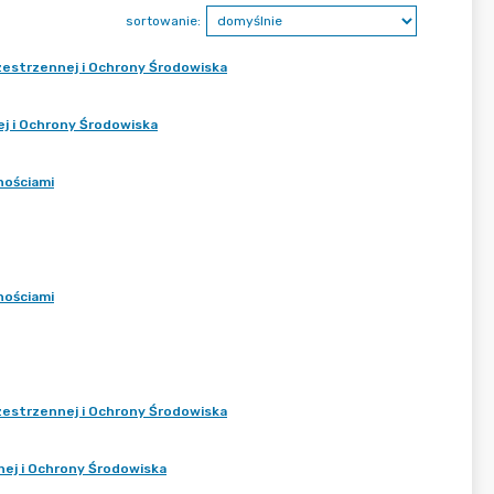
sortowanie:
zestrzennej i Ochrony Środowiska
j i Ochrony Środowiska
nościami
nościami
zestrzennej i Ochrony Środowiska
nej i Ochrony Środowiska