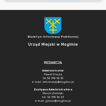
Biuletyn Informacji Publicznej
Urząd Miejski w Mogilnie
REDAKCJA
Administrator
Paweł Grycza
tel.52 318 55 33
e-mail: informatyk@mogilno.pl
Zastępca Administratora
Marcin Zieliński
tel. 52 318 55 23
e-mail: gmina@mogilno.pl