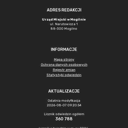
ADRES REDAKCJI
Urząd Miejski w Mogilnie
ul. Narutowicza 1
88-300 Mogilno
INFORMACJE
Mapa strony
Ochrona danych osobowych
Rejestr zmian
Statystyki odwiedzin
AKTUALIZACJE
Ostatnia modyfikacja
2026-08-07 09:20:54
Licznik odwiedzin ogółem
360 788