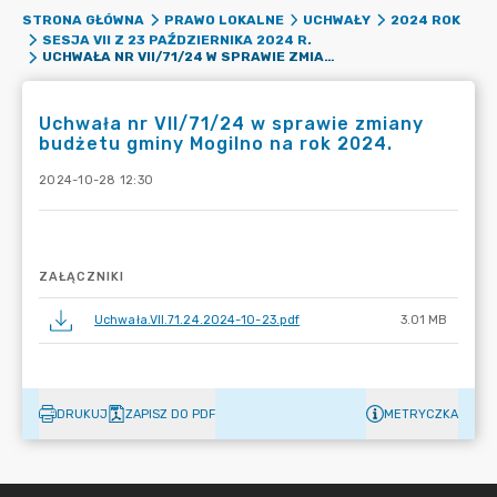
STRONA GŁÓWNA
PRAWO LOKALNE
UCHWAŁY
2024 ROK
SESJA VII Z 23 PAŹDZIERNIKA 2024 R.
UCHWAŁA NR VII/71/24 W SPRAWIE ZMIANY BUDŻETU GMINY MOGILNO NA ROK 2024.
Uchwała nr VII/71/24 w sprawie zmiany
budżetu gminy Mogilno na rok 2024.
2024-10-28 12:30
ZAŁĄCZNIKI
Uchwała.VII.71.24.2024-10-23.pdf
3.01 MB
DRUKUJ
ZAPISZ DO PDF
METRYCZKA