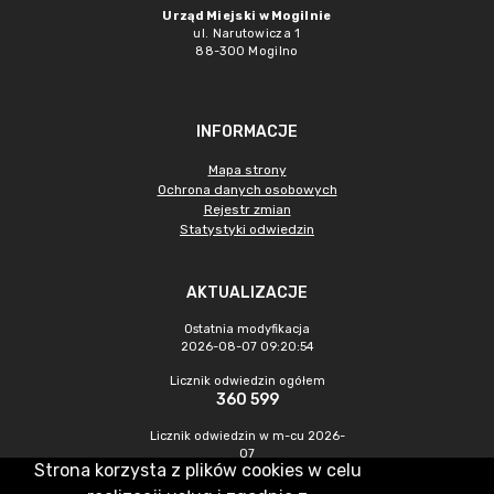
Urząd Miejski w Mogilnie
ul. Narutowicza 1
88-300 Mogilno
INFORMACJE
Mapa strony
Ochrona danych osobowych
Rejestr zmian
Statystyki odwiedzin
AKTUALIZACJE
Ostatnia modyfikacja
2026-08-07 09:20:54
Licznik odwiedzin ogółem
360 599
Licznik odwiedzin w m-cu 2026-
07
Strona korzysta z plików cookies w celu
1 244