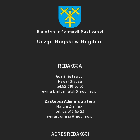
Biuletyn Informacji Publicznej
Urząd Miejski w Mogilnie
REDAKCJA
Administrator
Paweł Grycza
tel.52 318 55 33
e-mail: informatyk@mogilno.pl
Zastępca Administratora
Marcin Zieliński
tel. 52 318 55 23
e-mail: gmina@mogilno.pl
ADRES REDAKCJI