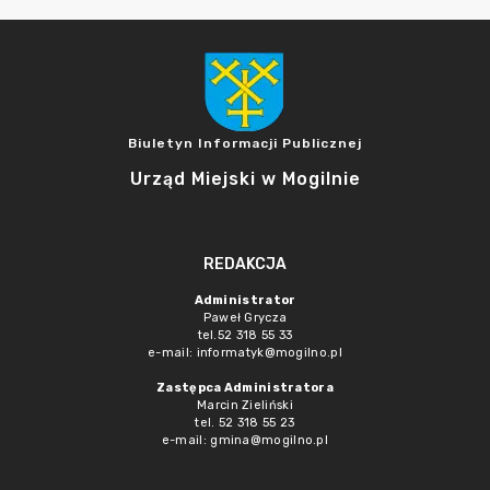
Biuletyn Informacji Publicznej
Urząd Miejski w Mogilnie
REDAKCJA
Administrator
Paweł Grycza
tel.52 318 55 33
e-mail: informatyk@mogilno.pl
Zastępca Administratora
Marcin Zieliński
tel. 52 318 55 23
e-mail: gmina@mogilno.pl