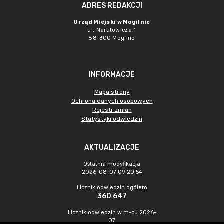
ADRES REDAKCJI
Urząd Miejski w Mogilnie
ul. Narutowicza 1
88-300 Mogilno
INFORMACJE
Mapa strony
Ochrona danych osobowych
Rejestr zmian
Statystyki odwiedzin
AKTUALIZACJE
Ostatnia modyfikacja
2026-08-07 09:20:54
Licznik odwiedzin ogółem
360 647
Licznik odwiedzin w m-cu 2026-
07