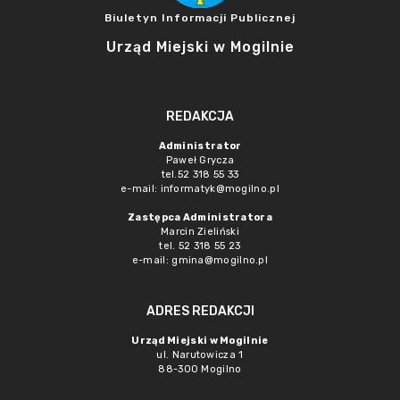
Biuletyn Informacji Publicznej
Urząd Miejski w Mogilnie
REDAKCJA
Administrator
Paweł Grycza
tel.52 318 55 33
e-mail: informatyk@mogilno.pl
Zastępca Administratora
Marcin Zieliński
tel. 52 318 55 23
e-mail: gmina@mogilno.pl
ADRES REDAKCJI
Urząd Miejski w Mogilnie
ul. Narutowicza 1
88-300 Mogilno