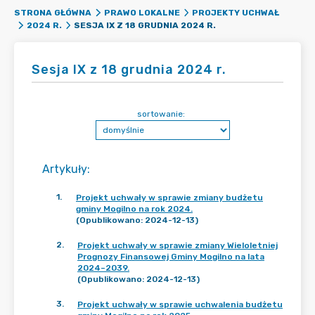
STRONA GŁÓWNA
PRAWO LOKALNE
PROJEKTY UCHWAŁ
SESJA IX Z 18 GRUDNIA 2024 R.
2024 R.
Sesja IX z 18 grudnia 2024 r.
sortowanie:
Artykuły
:
1
.
Projekt uchwały w sprawie zmiany budżetu
gminy Mogilno na rok 2024.
(Opublikowano: 2024-12-13)
2
.
Projekt uchwały w sprawie zmiany Wieloletniej
Prognozy Finansowej Gminy Mogilno na lata
2024–2039.
(Opublikowano: 2024-12-13)
3
.
Projekt uchwały w sprawie uchwalenia budżetu