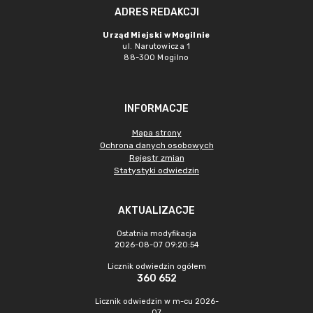
ADRES REDAKCJI
Urząd Miejski w Mogilnie
ul. Narutowicza 1
88-300 Mogilno
INFORMACJE
Mapa strony
Ochrona danych osobowych
Rejestr zmian
Statystyki odwiedzin
AKTUALIZACJE
Ostatnia modyfikacja
2026-08-07 09:20:54
Licznik odwiedzin ogółem
360 652
Licznik odwiedzin w m-cu 2026-
07