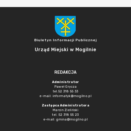
Biuletyn Informacji Publicznej
Urząd Miejski w Mogilnie
REDAKCJA
Administrator
Paweł Grycza
tel.52 318 55 33
e-mail: informatyk@mogilno.pl
Zastępca Administratora
Marcin Zieliński
tel. 52 318 55 23
e-mail: gmina@mogilno.pl