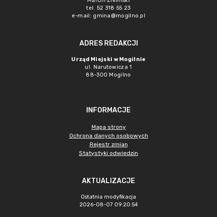
Marcin Zieliński
tel. 52 318 55 23
e-mail: gmina@mogilno.pl
ADRES REDAKCJI
Urząd Miejski w Mogilnie
ul. Narutowicza 1
88-300 Mogilno
INFORMACJE
Mapa strony
Ochrona danych osobowych
Rejestr zmian
Statystyki odwiedzin
AKTUALIZACJE
Ostatnia modyfikacja
2026-08-07 09:20:54