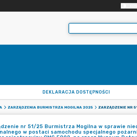
KON
DEKLARACJA DOSTĘPNOŚCI
A
ZARZĄDZENIA BURMISTRZA MOGILNA 2025
dzenie nr 51/25 Burmistrza Mogilna w sprawie ni
alnego w postaci samochodu specjalnego pożarni