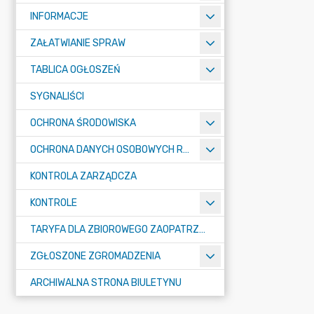
INFORMACJE
ZAŁATWIANIE SPRAW
TABLICA OGŁOSZEŃ
SYGNALIŚCI
OCHRONA ŚRODOWISKA
OCHRONA DANYCH OSOBOWYCH RODO
KONTROLA ZARZĄDCZA
KONTROLE
TARYFA DLA ZBIOROWEGO ZAOPATRZENIA W WODĘ I ZBIOROWEGO ODPROWADZANIA ŚCIEKÓW
ZGŁOSZONE ZGROMADZENIA
ARCHIWALNA STRONA BIULETYNU