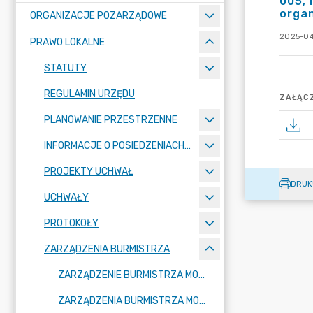
005, 
organ
ORGANIZACJE POZARZĄDOWE
2025-04
PRAWO LOKALNE
STATUTY
REGULAMIN URZĘDU
ZAŁĄCZ
PLANOWANIE PRZESTRZENNE
INFORMACJE O POSIEDZENIACH KOMISJI
PROJEKTY UCHWAŁ
DRUK
UCHWAŁY
PROTOKOŁY
ZARZĄDZENIA BURMISTRZA
ZARZĄDZENIE BURMISTRZA MOGILNA 2026
ZARZĄDZENIA BURMISTRZA MOGILNA 2025