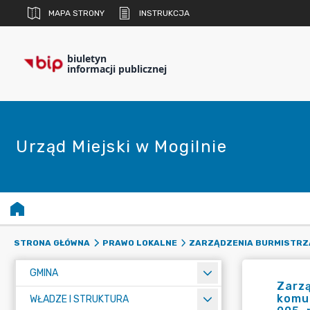
MAPA STRONY
INSTRUKCJA
biuletyn
informacji publicznej
Urząd Miejski w Mogilnie
STRONA GŁÓWNA
PRAWO LOKALNE
ZARZĄDZENIA BURMISTRZ
GMINA
Zarzą
komun
WŁADZE I STRUKTURA