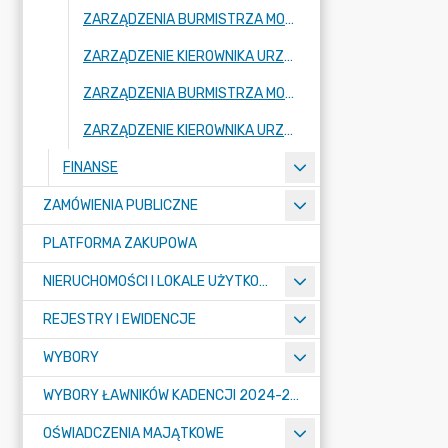
ZARZĄDZENIA BURMISTRZA MOGILNA 2024
ZARZĄDZENIE KIEROWNIKA URZĘDU 2024
ZARZĄDZENIA BURMISTRZA MOGILNA 2023
ZARZĄDZENIE KIEROWNIKA URZĘDU 2023
FINANSE
ZAMÓWIENIA PUBLICZNE
PLATFORMA ZAKUPOWA
NIERUCHOMOŚCI I LOKALE UŻYTKOWE
REJESTRY I EWIDENCJE
WYBORY
WYBORY ŁAWNIKÓW KADENCJI 2024-2027
OŚWIADCZENIA MAJĄTKOWE