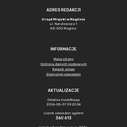
ADRES REDAKCJI
Urząd Miejski w Mogilnie
ul. Narutowicza 1
88-300 Mogilno
INFORMACJE
Mapa strony
Ochrona danych osobowych
Rejestr zmian
Statystyki odwiedzin
AKTUALIZACJE
Ostatnia modyfikacja
2026-08-07 09:20:54
Licznik odwiedzin ogółem
360 613