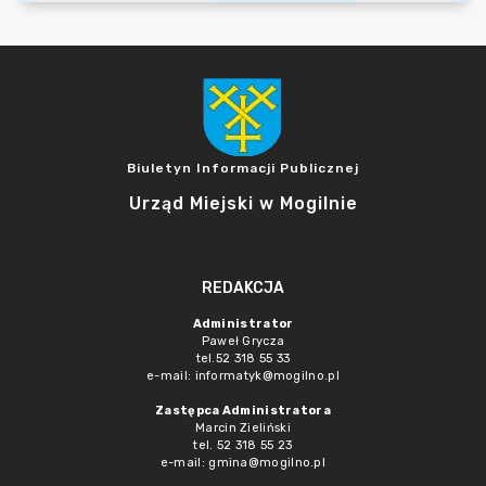
Biuletyn Informacji Publicznej
Urząd Miejski w Mogilnie
REDAKCJA
Administrator
Paweł Grycza
tel.52 318 55 33
e-mail: informatyk@mogilno.pl
Zastępca Administratora
Marcin Zieliński
tel. 52 318 55 23
e-mail: gmina@mogilno.pl