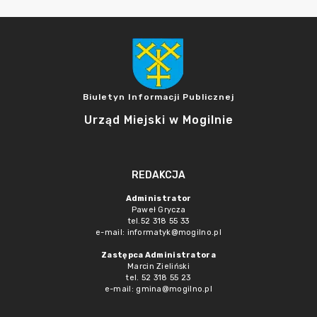
Biuletyn Informacji Publicznej
Urząd Miejski w Mogilnie
REDAKCJA
Administrator
Paweł Grycza
tel.52 318 55 33
e-mail: informatyk@mogilno.pl
Zastępca Administratora
Marcin Zieliński
tel. 52 318 55 23
e-mail: gmina@mogilno.pl