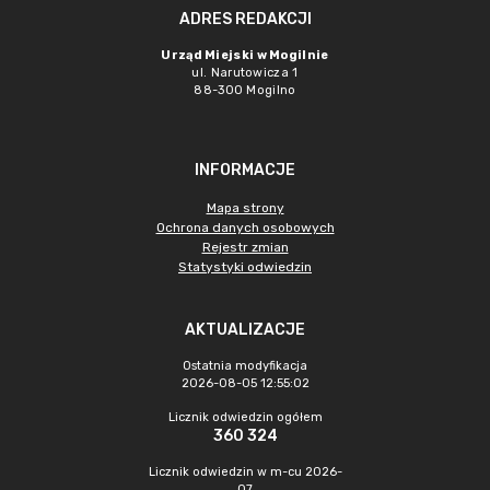
ADRES REDAKCJI
Urząd Miejski w Mogilnie
ul. Narutowicza 1
88-300 Mogilno
INFORMACJE
Mapa strony
Ochrona danych osobowych
Rejestr zmian
Statystyki odwiedzin
AKTUALIZACJE
Ostatnia modyfikacja
2026-08-05 12:55:02
Licznik odwiedzin ogółem
360 324
Licznik odwiedzin w m-cu 2026-
07