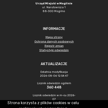
Urząd Miejski w Mogilnie
ul. Narutowicza 1
88-300 Mogilno
INFORMACJE
Mapa strony
Ochrona danych osobowych
Rejestr zmian
Statystyki odwiedzin
AKTUALIZACJE
Ostatnia modyfikacja
2026-08-06 12:54:47
Licznik odwiedzin ogółem
360 448
Licznik odwiedzin w m-cu 2026-
07
Strona korzysta z plików cookies w celu
1 093