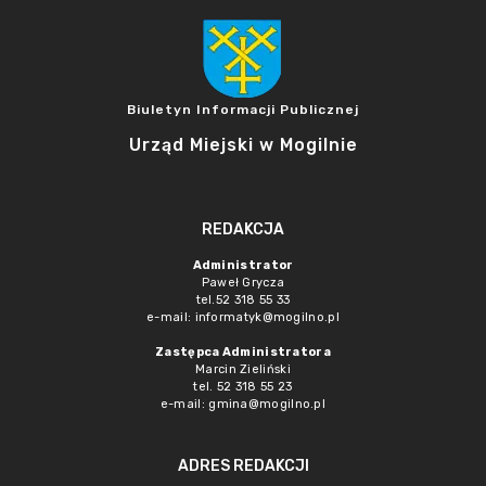
Biuletyn Informacji Publicznej
Urząd Miejski w Mogilnie
REDAKCJA
Administrator
Paweł Grycza
tel.52 318 55 33
e-mail: informatyk@mogilno.pl
Zastępca Administratora
Marcin Zieliński
tel. 52 318 55 23
e-mail: gmina@mogilno.pl
ADRES REDAKCJI