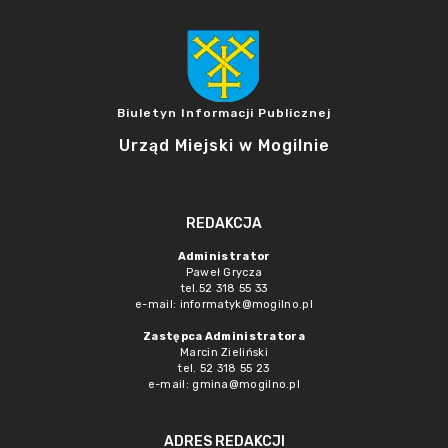
Biuletyn Informacji Publicznej
Urząd Miejski w Mogilnie
REDAKCJA
Administrator
Paweł Grycza
tel.52 318 55 33
e-mail: informatyk@mogilno.pl
Zastępca Administratora
Marcin Zieliński
tel. 52 318 55 23
e-mail: gmina@mogilno.pl
ADRES REDAKCJI