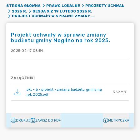
STRONA GŁÓWNA
PRAWO LOKALNE
PROJEKTY UCHWAŁ
2025 R.
SESJA X Z 19 LUTEGO 2025 R.
PROJEKT UCHWAŁY W SPRAWIE ZMIANY BUDŻETU GMINY MOGILNO NA ROK 2025.
Projekt uchwały w sprawie zmiany
budżetu gminy Mogilno na rok 2025.
2025-02-17 08:54
ZAŁĄCZNIKI
pkt - 6 - projekt - zmiana budżetu gminy na
3.59 MB
rok 2025.pdf
DRUKUJ
ZAPISZ DO PDF
METRYCZKA