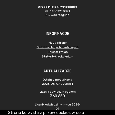
Urząd Miejski w Mogilnie
ul. Narutowicza 1
88-300 Mogilno
INFORMACJE
Mapa strony
Ochrona danych osobowych
Rejestr zmian
Statystyki odwiedzin
AKTUALIZACJE
Ostatnia modyfikacja
2026-08-07 09:20:54
Licznik odwiedzin ogółem
360 650
Licznik odwiedzin w m-cu 2026-
07
Strona korzysta z plików cookies w celu
1 295