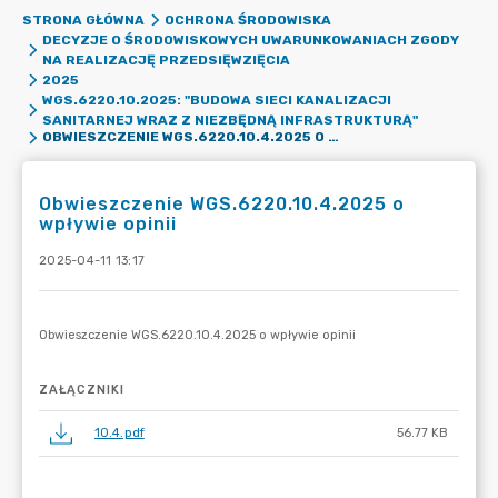
STRONA GŁÓWNA
OCHRONA ŚRODOWISKA
DECYZJE O ŚRODOWISKOWYCH UWARUNKOWANIACH ZGODY
NA REALIZACJĘ PRZEDSIĘWZIĘCIA
2025
WGS.6220.10.2025: "BUDOWA SIECI KANALIZACJI
SANITARNEJ WRAZ Z NIEZBĘDNĄ INFRASTRUKTURĄ"
OBWIESZCZENIE WGS.6220.10.4.2025 O WPŁYWIE OPINII
Obwieszczenie WGS.6220.10.4.2025 o
wpływie opinii
2025-04-11 13:17
ZAŁĄCZNIKI
10.4.pdf
56.77 KB