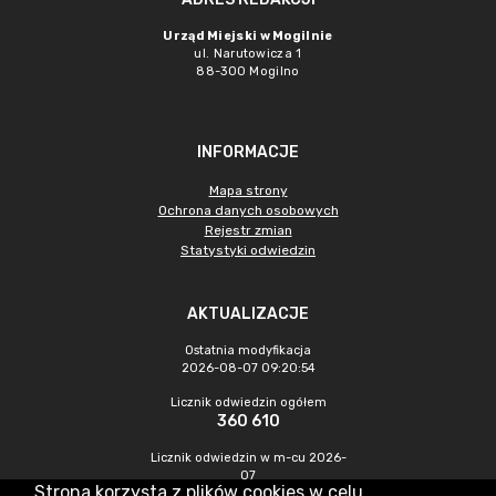
Urząd Miejski w Mogilnie
ul. Narutowicza 1
88-300 Mogilno
INFORMACJE
Mapa strony
Ochrona danych osobowych
Rejestr zmian
Statystyki odwiedzin
AKTUALIZACJE
Ostatnia modyfikacja
2026-08-07 09:20:54
Licznik odwiedzin ogółem
360 610
Licznik odwiedzin w m-cu 2026-
07
Strona korzysta z plików cookies w celu
1 255