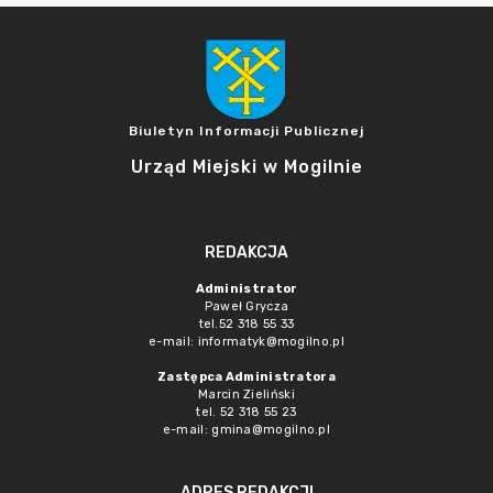
Biuletyn Informacji Publicznej
Urząd Miejski w Mogilnie
REDAKCJA
Administrator
Paweł Grycza
tel.52 318 55 33
e-mail: informatyk@mogilno.pl
Zastępca Administratora
Marcin Zieliński
tel. 52 318 55 23
e-mail: gmina@mogilno.pl
ADRES REDAKCJI