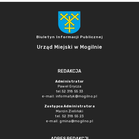
Biuletyn Informacji Publicznej
Urząd Miejski w Mogilnie
REDAKCJA
Administrator
Paweł Grycza
tel.52 318 55 33
e-mail: informatyk@mogilno.pl
Zastępca Administratora
Marcin Zieliński
tel. 52 318 55 23
e-mail: gmina@mogilno.pl
ADRES REDAKCJI