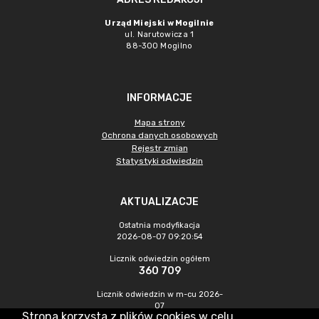
Urząd Miejski w Mogilnie
ul. Narutowicza 1
88-300 Mogilno
INFORMACJE
Mapa strony
Ochrona danych osobowych
Rejestr zmian
Statystyki odwiedzin
AKTUALIZACJE
Ostatnia modyfikacja
2026-08-07 09:20:54
Licznik odwiedzin ogółem
360 709
Licznik odwiedzin w m-cu 2026-
07
Strona korzysta z plików cookies w celu
1 354