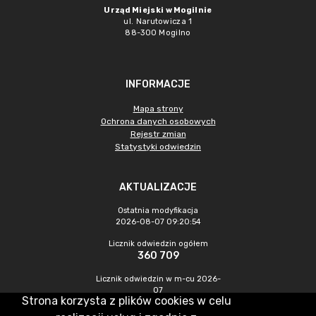
Urząd Miejski w Mogilnie
ul. Narutowicza 1
88-300 Mogilno
INFORMACJE
Mapa strony
Ochrona danych osobowych
Rejestr zmian
Statystyki odwiedzin
AKTUALIZACJE
Ostatnia modyfikacja
2026-08-07 09:20:54
Licznik odwiedzin ogółem
360 709
Licznik odwiedzin w m-cu 2026-
07
Strona korzysta z plików cookies w celu
1 354