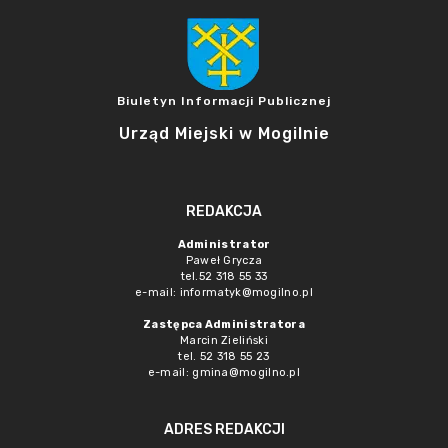
Biuletyn Informacji Publicznej
Urząd Miejski w Mogilnie
REDAKCJA
Administrator
Paweł Grycza
tel.52 318 55 33
e-mail: informatyk@mogilno.pl
Zastępca Administratora
Marcin Zieliński
tel. 52 318 55 23
e-mail: gmina@mogilno.pl
ADRES REDAKCJI