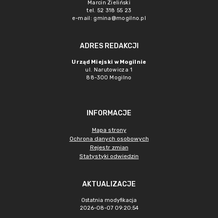
Marcin Zieliński
tel. 52 318 55 23
e-mail: gmina@mogilno.pl
ADRES REDAKCJI
Urząd Miejski w Mogilnie
ul. Narutowicza 1
88-300 Mogilno
INFORMACJE
Mapa strony
Ochrona danych osobowych
Rejestr zmian
Statystyki odwiedzin
AKTUALIZACJE
Ostatnia modyfikacja
2026-08-07 09:20:54