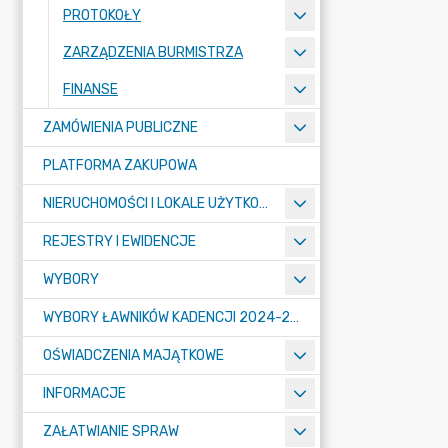
PROTOKOŁY
ZARZĄDZENIA BURMISTRZA
FINANSE
ZAMÓWIENIA PUBLICZNE
PLATFORMA ZAKUPOWA
NIERUCHOMOŚCI I LOKALE UŻYTKOWE
REJESTRY I EWIDENCJE
WYBORY
WYBORY ŁAWNIKÓW KADENCJI 2024-2027
OŚWIADCZENIA MAJĄTKOWE
INFORMACJE
ZAŁATWIANIE SPRAW