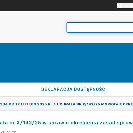
KON
DEKLARACJA DOSTĘPNOŚCI
UCHW
SJA X Z 19 LUTEGO 2025 R.
ła nr X/142/25 w sprawie określenia zasad spraw
-21 10:20