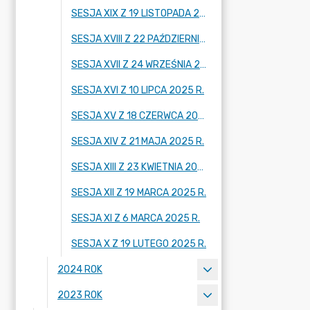
SESJA XIX Z 19 LISTOPADA 2025 R.
SESJA XVIII Z 22 PAŹDZIERNIKA 2025 R.
SESJA XVII Z 24 WRZEŚNIA 2025 R.
SESJA XVI Z 10 LIPCA 2025 R.
SESJA XV Z 18 CZERWCA 2025 R.
SESJA XIV Z 21 MAJA 2025 R.
SESJA XIII Z 23 KWIETNIA 2025 R.
SESJA XII Z 19 MARCA 2025 R.
SESJA XI Z 6 MARCA 2025 R.
SESJA X Z 19 LUTEGO 2025 R.
2024 ROK
2023 ROK