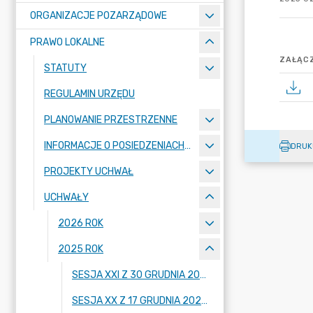
ORGANIZACJE POZARZĄDOWE
PRAWO LOKALNE
ZAŁĄCZ
STATUTY
REGULAMIN URZĘDU
PLANOWANIE PRZESTRZENNE
INFORMACJE O POSIEDZENIACH KOMISJI
DRUK
PROJEKTY UCHWAŁ
UCHWAŁY
2026 ROK
2025 ROK
SESJA XXI Z 30 GRUDNIA 2025 R.
SESJA XX Z 17 GRUDNIA 2025 R.