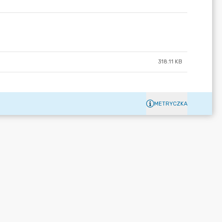
318.11 KB
METRYCZKA