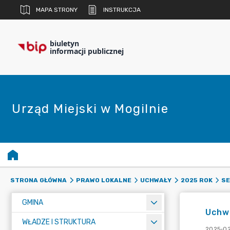
MAPA STRONY
INSTRUKCJA
biuletyn
informacji publicznej
Urząd Miejski w Mogilnie
STRONA GŁÓWNA
PRAWO LOKALNE
UCHWAŁY
2025 ROK
SE
GMINA
Uchwa
WŁADZE I STRUKTURA
2025-02